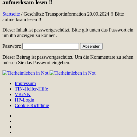
aufmerksam lesen !!
Startseite
/
Geschützt: Transportinformation 20.09.2024 !! Bitte
aufmerksam lesen !!
Dieser Inhalt ist passwortgeschützt. Bitte gib unten das Passwort ein,
um ihn anzeigen zu können.
Passwort:
Dieser Beitrag ist passwortgeschützt. Um die Kommentare zu sehen,
müssen Sie das Passwort eingeben.
Impressum
TIN-Helfer-Hilfe
VK/NK
HP-Login
Cookie-Richtlinie