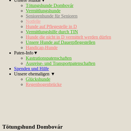
Unsere Hunde▼
Tötungshunde Dombovár
Vermittlungshunde
Seniorenhunde für Senioren
Notfelle
Hunde auf Pflegestelle in D
Vermittlungshilfe durch TIN
Hunde die nicht in D vermittelt werden dürfen
Unsere Hunde auf Dauerpflegestellen
Handicap-Hunde
Paten-Info▼
Kastrationspatenschaften
Ausreise- und Transportpatenschaften
Spenden und Hilfe
Unsere ehemaligen ▼
Glückshunde
Regenbogenbrücke
Tötungshund Dombovár