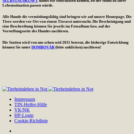
SELBSTAUSKUNFT
damit wir einschätzen können, ob der Hund zu Ihrer
Lebenssituation passen würde.
Alle Hunde die vermittlungsfähig sind bringen wir auf unsere Homepage. Die
Tiere werden vor Ort von einem Tierarzt untersucht. Die Bescheinigung und
eine Beschreibung können Sie jeweils im Fotoalbum bzw. auf der
Vorstellungsseite des Hundes nachlesen.
Die Station wird von uns schon seid 2011 betreut, die bisherige Entwicklung
können Sie unter
DOMBOVÀR
(bitte anklicken) nachlesen!
Impressum
TIN-Helfer-Hilfe
VK/NK
HP-Login
Cookie-Richtlinie