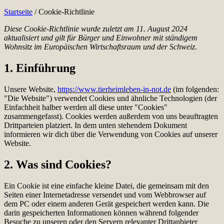
Startseite
/
Cookie-Richtlinie
Diese Cookie-Richtlinie wurde zuletzt am 11. August 2024
aktualisiert und gilt für Bürger und Einwohner mit ständigem
Wohnsitz im Europäischen Wirtschaftsraum und der Schweiz.
1. Einführung
Unsere Website,
https://www.tierheimleben-in-not.de
(im folgenden:
"Die Website") verwendet Cookies und ähnliche Technologien (der
Einfachheit halber werden all diese unter "Cookies"
zusammengefasst). Cookies werden außerdem von uns beauftragten
Drittparteien platziert. In dem unten stehendem Dokument
informieren wir dich über die Verwendung von Cookies auf unserer
Website.
2. Was sind Cookies?
Ein Cookie ist eine einfache kleine Datei, die gemeinsam mit den
Seiten einer Internetadresse versendet und vom Webbrowser auf
dem PC oder einem anderen Gerät gespeichert werden kann. Die
darin gespeicherten Informationen können während folgender
Besuche zu unseren oder den Servern relevanter Drittanbieter