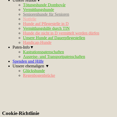
Unsere Hunde▼
Tötungshunde Dombovár
Vermittlungshunde
Seniorenhunde für Senioren
Notfelle
Hunde auf Pflegestelle in D
Vermittlungshilfe durch TIN
Hunde die nicht in D vermittelt werden dürfen
Unsere Hunde auf Dauerpflegestellen
Handicap-Hunde
Paten-Info▼
Kastrationspatenschaften
Ausreise- und Transportpatenschaften
Spenden und Hilfe
Unsere ehemaligen ▼
Glückshunde
Regenbogenbrücke
Cookie-Richtlinie