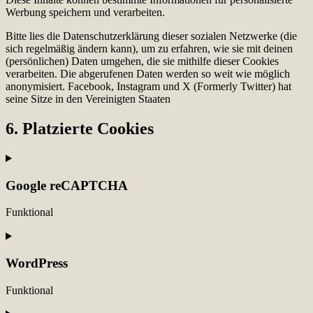
Werbung speichern und verarbeiten.
Bitte lies die Datenschutzerklärung dieser sozialen Netzwerke (die
sich regelmäßig ändern kann), um zu erfahren, wie sie mit deinen
(persönlichen) Daten umgehen, die sie mithilfe dieser Cookies
verarbeiten. Die abgerufenen Daten werden so weit wie möglich
anonymisiert. Facebook, Instagram und X (Formerly Twitter) hat
seine Sitze in den Vereinigten Staaten
6. Platzierte Cookies
Google reCAPTCHA
Funktional
Consent
to
service
WordPress
google-
recaptcha
Funktional