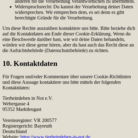
anderen für die Verarbeitung Verantwortlichen zu übermitteln.
Widerspruchsrecht: Du kannst der Verarbeitung deiner Daten
widersprechen. Wir entsprechen dem, es sei denn es gibt
berechtigte Gründe für die Verarbeitung.
Um diese Rechte auszuüben kontaktiere uns bitte. Bitte beziehe dich
auf die Kontaktdaten am Ende dieser Cookie-Erklärung. Wenn du
eine Beschwerde darüber hast, wie wir deine Daten behandeln,
würden wir diese gerne hören, aber du hast auch das Recht diese an
die Aufsichtsbehörde (Datenschutzbehörde) zu richten.
10. Kontaktdaten
Für Fragen und/oder Kommentare über unsere Cookie-Richtlinien
und diese Aussage kontaktiere uns bitte mittels der folgenden
Kontaktdaten:
Tierheimleben in Not e.V.
Webergasse 4
95352 Marktleugast
Vereinsregister: VR 200577
Registergericht: Bayreuth
Deutschland
Website:
https://www.tierheimleben-in-not.de