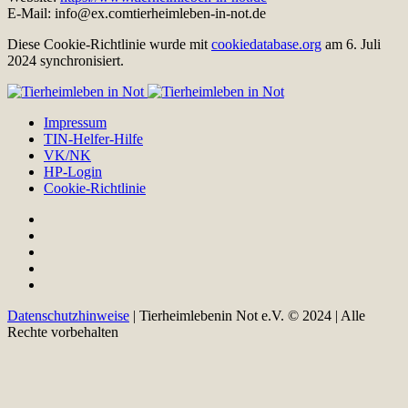
E-Mail:
info@
ex.com
tierheimleben-in-not.de
Diese Cookie-Richtlinie wurde mit
cookiedatabase.org
am 6. Juli
2024 synchronisiert.
Impressum
TIN-Helfer-Hilfe
VK/NK
HP-Login
Cookie-Richtlinie
Datenschutzhinweise
| Tierheimlebenin Not e.V. © 2024 | Alle
Rechte vorbehalten