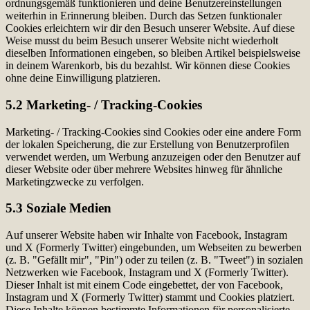
ordnungsgemäß funktionieren und deine Benutzereinstellungen
weiterhin in Erinnerung bleiben. Durch das Setzen funktionaler
Cookies erleichtern wir dir den Besuch unserer Website. Auf diese
Weise musst du beim Besuch unserer Website nicht wiederholt
dieselben Informationen eingeben, so bleiben Artikel beispielsweise
in deinem Warenkorb, bis du bezahlst. Wir können diese Cookies
ohne deine Einwilligung platzieren.
5.2 Marketing- / Tracking-Cookies
Marketing- / Tracking-Cookies sind Cookies oder eine andere Form
der lokalen Speicherung, die zur Erstellung von Benutzerprofilen
verwendet werden, um Werbung anzuzeigen oder den Benutzer auf
dieser Website oder über mehrere Websites hinweg für ähnliche
Marketingzwecke zu verfolgen.
5.3 Soziale Medien
Auf unserer Website haben wir Inhalte von Facebook, Instagram
und X (Formerly Twitter) eingebunden, um Webseiten zu bewerben
(z. B. "Gefällt mir", "Pin") oder zu teilen (z. B. "Tweet") in sozialen
Netzwerken wie Facebook, Instagram und X (Formerly Twitter).
Dieser Inhalt ist mit einem Code eingebettet, der von Facebook,
Instagram und X (Formerly Twitter) stammt und Cookies platziert.
Diese Inhalte können bestimmte Informationen für personalisierte