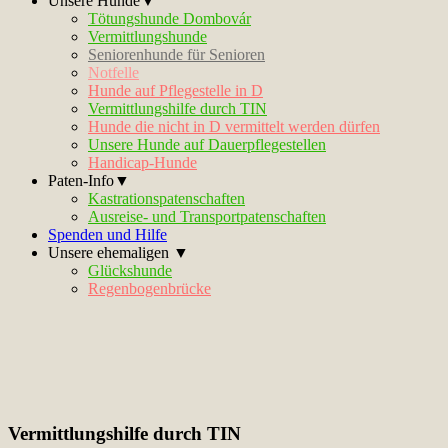
Unsere Hunde▼
Tötungshunde Dombovár
Vermittlungshunde
Seniorenhunde für Senioren
Notfelle
Hunde auf Pflegestelle in D
Vermittlungshilfe durch TIN
Hunde die nicht in D vermittelt werden dürfen
Unsere Hunde auf Dauerpflegestellen
Handicap-Hunde
Paten-Info▼
Kastrationspatenschaften
Ausreise- und Transportpatenschaften
Spenden und Hilfe
Unsere ehemaligen ▼
Glückshunde
Regenbogenbrücke
Vermittlungshilfe durch TIN