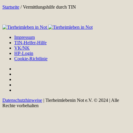
Startseite
/
Vermittlungshilfe durch TIN
Impressum
TIN-Helfer-Hilfe
VK/NK
HP-Login
Cookie-Richtlinie
Datenschutzhinweise
| Tierheimlebenin Not e.V. © 2024 | Alle
Rechte vorbehalten