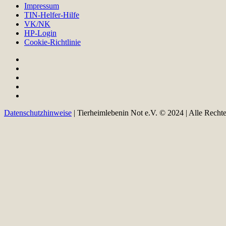
Impressum
TIN-Helfer-Hilfe
VK/NK
HP-Login
Cookie-Richtlinie
Datenschutzhinweise
| Tierheimlebenin Not e.V. © 2024 | Alle Recht