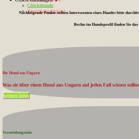
Glückshunde
Regenbogenbrücke
Nachfolgende Punkte sollten Interessenten eines Hundes bitte durchl
Rechts im Hundeprofil finden Sie das
Ihr Hund aus Ungarn
Was sie über einen Hund aus Ungarn auf jeden Fall wissen sollten
weitere Infos
Vermittlungsinfo