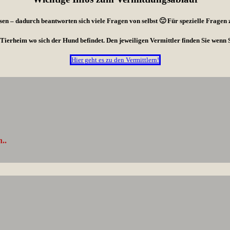
esen – dadurch beantworten sich viele Fragen von selbst 🙂 Für spezielle Fragen
 Tierheim wo sich der Hund befindet. Den jeweiligen Vermittler finden Sie wenn 
Hier geht es zu den Vermittlern!
..