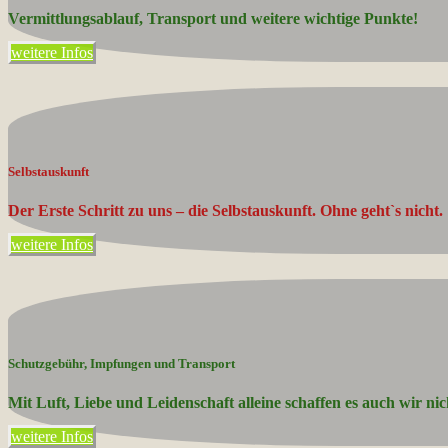
Vermittlungsablauf, Transport und weitere wichtige Punkte!
weitere Infos
Selbstauskunft
Der Erste Schritt zu uns – die Selbstauskunft. Ohne geht`s nicht.
weitere Infos
Schutzgebühr, Impfungen und Transport
Mit Luft, Liebe und Leidenschaft alleine schaffen es auch wir nic
weitere Infos