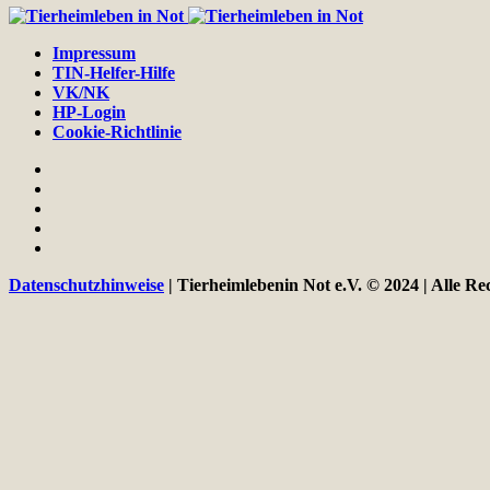
Impressum
TIN-Helfer-Hilfe
VK/NK
HP-Login
Cookie-Richtlinie
Datenschutzhinweise
| Tierheimlebenin Not e.V. © 2024 | Alle Re