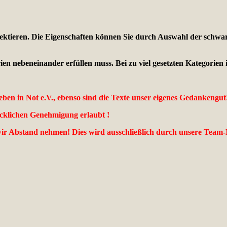
elektieren. Die Eigenschaften können Sie durch Auswahl der schwar
n nebeneinander erfüllen muss. Bei zu viel gesetzten Kategorien i
ben in Not e.V., ebenso sind die Texte unser eigenes Gedankengut
ücklichen Genehmigung erlaubt !
ir Abstand nehmen! Dies wird ausschließlich durch unsere Team-M