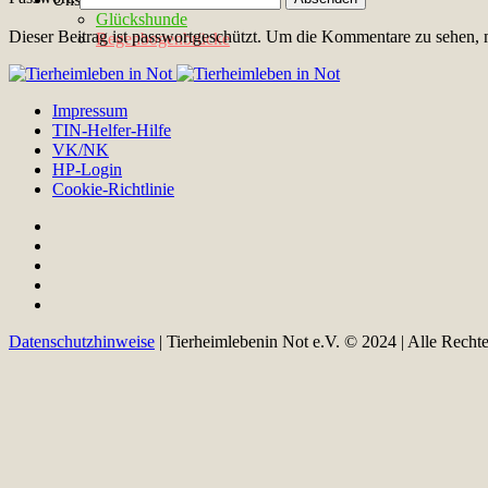
Glückshunde
Dieser Beitrag ist passwortgeschützt. Um die Kommentare zu sehen, 
Regenbogenbrücke
Impressum
TIN-Helfer-Hilfe
VK/NK
HP-Login
Cookie-Richtlinie
Datenschutzhinweise
| Tierheimlebenin Not e.V. © 2024 | Alle Recht