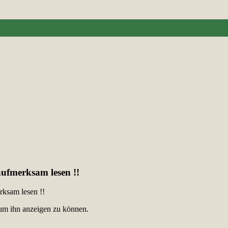
aufmerksam lesen !!
rksam lesen !!
, um ihn anzeigen zu können.