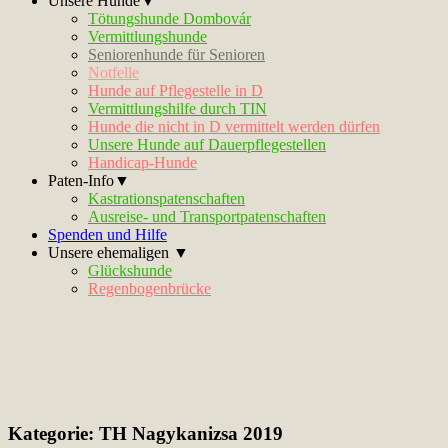
Unsere Hunde▼
Tötungshunde Dombovár
Vermittlungshunde
Seniorenhunde für Senioren
Notfelle
Hunde auf Pflegestelle in D
Vermittlungshilfe durch TIN
Hunde die nicht in D vermittelt werden dürfen
Unsere Hunde auf Dauerpflegestellen
Handicap-Hunde
Paten-Info▼
Kastrationspatenschaften
Ausreise- und Transportpatenschaften
Spenden und Hilfe
Unsere ehemaligen ▼
Glückshunde
Regenbogenbrücke
Kategorie:
TH Nagykanizsa 2019