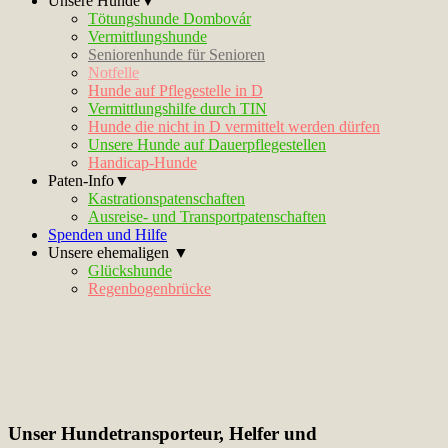
Unsere Hunde▼
Tötungshunde Dombovár
Vermittlungshunde
Seniorenhunde für Senioren
Notfelle
Hunde auf Pflegestelle in D
Vermittlungshilfe durch TIN
Hunde die nicht in D vermittelt werden dürfen
Unsere Hunde auf Dauerpflegestellen
Handicap-Hunde
Paten-Info▼
Kastrationspatenschaften
Ausreise- und Transportpatenschaften
Spenden und Hilfe
Unsere ehemaligen ▼
Glückshunde
Regenbogenbrücke
Unser Hundetransporteur, Helfer und