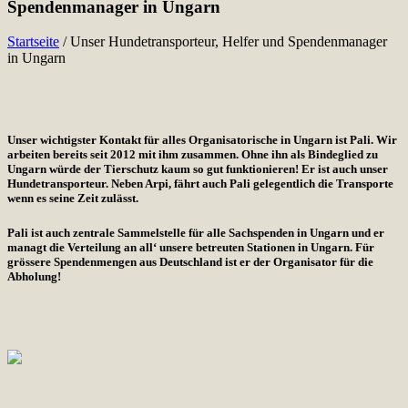
Spendenmanager in Ungarn
Startseite
/
Unser Hundetransporteur, Helfer und Spendenmanager
in Ungarn
Unser wichtigster Kontakt für alles Organisatorische in Ungarn ist Pali. Wir
arbeiten bereits seit 2012 mit ihm zusammen. Ohne ihn als Bindeglied zu
Ungarn würde der Tierschutz kaum so gut funktionieren! Er ist auch unser
Hundetransporteur. Neben Arpi, fährt auch Pali gelegentlich die Transporte
wenn es seine Zeit zulässt.
Pali ist auch zentrale Sammelstelle für alle Sachspenden in Ungarn und er
managt die Verteilung an all‘ unsere betreuten Stationen in Ungarn. Für
grössere Spendenmengen aus Deutschland ist er der Organisator für die
Abholung!