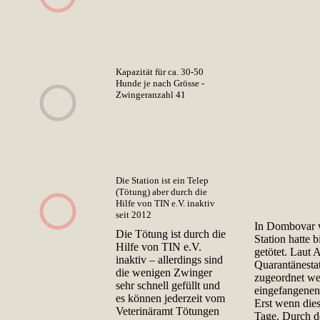
Kapazität für ca. 30-50
Hunde je nach Grösse -
Zwingeranzahl 41
Die Station ist ein Telep
(Tötung) aber durch die
Hilfe von TIN e.V. inaktiv
seit 2012
In Dombovar w
Die Tötung ist durch die
Station hatte 
Hilfe von TIN e.V.
getötet. Laut 
inaktiv – allerdings sind
Quarantänesta
die wenigen Zwinger
zugeordnet we
sehr schnell gefüllt und
eingefangenen 
es können jederzeit vom
Erst wenn dies 
Veterinäramt Tötungen
Tage. Durch d