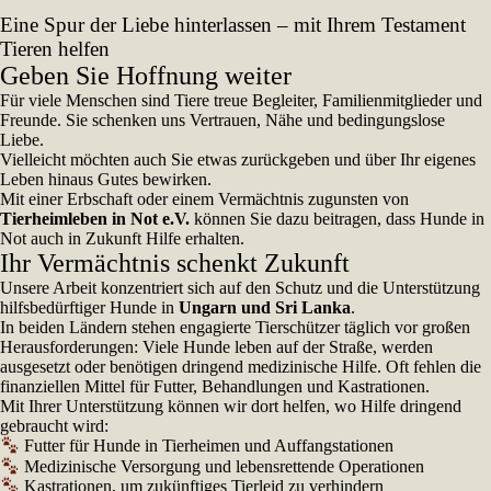
Eine Spur der Liebe hinterlassen – mit Ihrem Testament
Tieren helfen
Geben Sie Hoffnung weiter
Für viele Menschen sind Tiere treue Begleiter, Familienmitglieder und
Freunde. Sie schenken uns Vertrauen, Nähe und bedingungslose
Liebe.
Vielleicht möchten auch Sie etwas zurückgeben und über Ihr eigenes
Leben hinaus Gutes bewirken.
Mit einer Erbschaft oder einem Vermächtnis zugunsten von
Tierheimleben in Not e.V.
können Sie dazu beitragen, dass Hunde in
Not auch in Zukunft Hilfe erhalten.
Ihr Vermächtnis schenkt Zukunft
Unsere Arbeit konzentriert sich auf den Schutz und die Unterstützung
hilfsbedürftiger Hunde in
Ungarn und Sri Lanka
.
In beiden Ländern stehen engagierte Tierschützer täglich vor großen
Herausforderungen: Viele Hunde leben auf der Straße, werden
ausgesetzt oder benötigen dringend medizinische Hilfe. Oft fehlen die
finanziellen Mittel für Futter, Behandlungen und Kastrationen.
Mit Ihrer Unterstützung können wir dort helfen, wo Hilfe dringend
gebraucht wird:
Futter für Hunde in Tierheimen und Auffangstationen
Medizinische Versorgung und lebensrettende Operationen
Kastrationen, um zukünftiges Tierleid zu verhindern