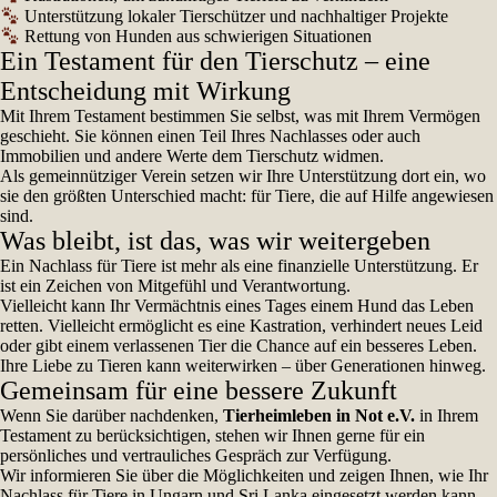
Unterstützung lokaler Tierschützer und nachhaltiger Projekte
Rettung von Hunden aus schwierigen Situationen
Ein Testament für den Tierschutz – eine
Entscheidung mit Wirkung
Mit Ihrem Testament bestimmen Sie selbst, was mit Ihrem Vermögen
geschieht. Sie können einen Teil Ihres Nachlasses oder auch
Immobilien und andere Werte dem Tierschutz widmen.
Als gemeinnütziger Verein setzen wir Ihre Unterstützung dort ein, wo
sie den größten Unterschied macht: für Tiere, die auf Hilfe angewiesen
sind.
Was bleibt, ist das, was wir weitergeben
Ein Nachlass für Tiere ist mehr als eine finanzielle Unterstützung. Er
ist ein Zeichen von Mitgefühl und Verantwortung.
Vielleicht kann Ihr Vermächtnis eines Tages einem Hund das Leben
retten. Vielleicht ermöglicht es eine Kastration, verhindert neues Leid
oder gibt einem verlassenen Tier die Chance auf ein besseres Leben.
Ihre Liebe zu Tieren kann weiterwirken – über Generationen hinweg.
Gemeinsam für eine bessere Zukunft
Wenn Sie darüber nachdenken,
Tierheimleben in Not e.V.
in Ihrem
Testament zu berücksichtigen, stehen wir Ihnen gerne für ein
persönliches und vertrauliches Gespräch zur Verfügung.
Wir informieren Sie über die Möglichkeiten und zeigen Ihnen, wie Ihr
Nachlass für Tiere in Ungarn und Sri Lanka eingesetzt werden kann.