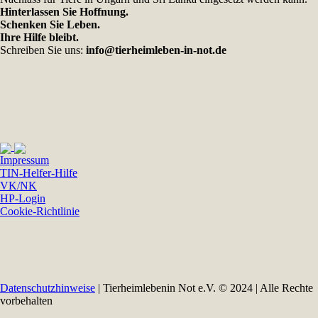
Hinterlassen Sie Hoffnung.
Schenken Sie Leben.
Ihre Hilfe bleibt.
Schreiben Sie uns:
info@tierheimleben-in-not.de
Impressum
TIN-Helfer-Hilfe
VK/NK
HP-Login
Cookie-Richtlinie
Datenschutzhinweise
| Tierheimlebenin Not e.V. © 2024 | Alle Rechte
vorbehalten