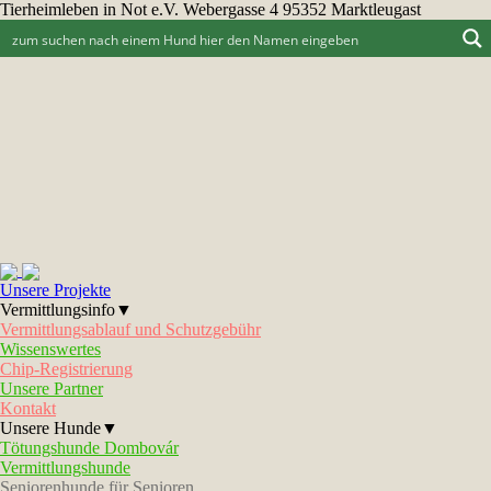
Tierheimleben in Not e.V. Webergasse 4 95352 Marktleugast
Unsere Projekte
Vermittlungsinfo▼
Vermittlungsablauf und Schutzgebühr
Wissenswertes
Chip-Registrierung
Unsere Partner
Kontakt
Unsere Hunde▼
Tötungshunde Dombovár
Vermittlungshunde
Seniorenhunde für Senioren