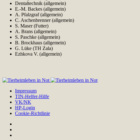
Dentaltechnik (allgemein)
E.-M. Backes (allgemein)
A. Pfalzgraf (allgemein)
C. Aschenbrenner (allgemein)
S. Maser (Futter)
A. Brans (allgemein)
S. Paschke (allgemein)
B. Brockhaus (allgemein)
G. Lüke (TH Zala)
Ezhkova V. (allgemein)
Impressum
TIN-Helfer-Hilfe
VK/NK
HP-Login
Cookie-Richtlinie