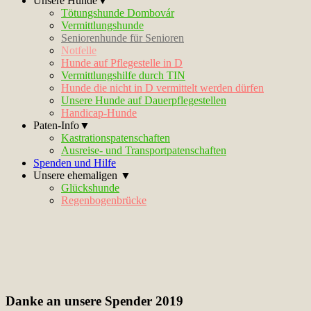
Unsere Hunde▼
Tötungshunde Dombovár
Vermittlungshunde
Seniorenhunde für Senioren
Notfelle
Hunde auf Pflegestelle in D
Vermittlungshilfe durch TIN
Hunde die nicht in D vermittelt werden dürfen
Unsere Hunde auf Dauerpflegestellen
Handicap-Hunde
Paten-Info▼
Kastrationspatenschaften
Ausreise- und Transportpatenschaften
Spenden und Hilfe
Unsere ehemaligen ▼
Glückshunde
Regenbogenbrücke
Danke an unsere Spender 2019