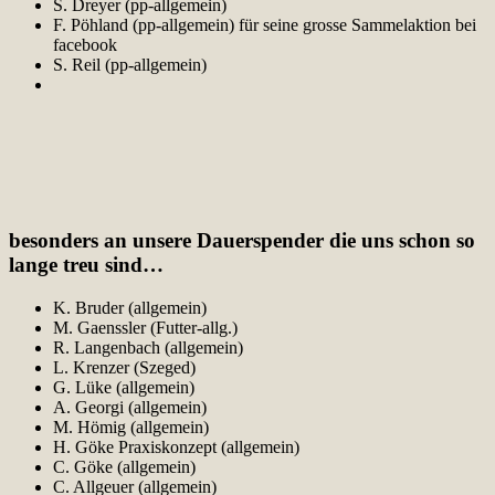
S. Dreyer (pp-allgemein)
F. Pöhland (pp-allgemein) für seine grosse Sammelaktion bei
facebook
S. Reil (pp-allgemein)
besonders an unsere Dauerspender die uns schon so
lange treu sind…
K. Bruder (allgemein)
M. Gaenssler (Futter-allg.)
R. Langenbach (allgemein)
L. Krenzer (Szeged)
G. Lüke (allgemein)
A. Georgi (allgemein)
M. Hömig (allgemein)
H. Göke Praxiskonzept (allgemein)
C. Göke (allgemein)
C. Allgeuer (allgemein)