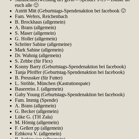
euch alle 🙂
Astritt Mitt (Geburtstags-Spendenaktion bei facebook 🙂
Fam. Wefers, Reichenbach
B. Brockhaus (allgemein)
A. Brans (allgemein)
S. Maser (allgemein)
G. Holler (allgemein)
Schröter Sabine (allgemeine)
Mark Sabine (allgemein)
Dr. Wahnig (allgemein)
S. Zehbe (für Flex)
Konny Barry (Geburtstags-Spendenaktion bei facebook)
Tanja Pfeiffer (Geburtstag-Spendenaktion bei facebook)
B. Preussker (für Futter)
L. Ströhle, München (Kastrationspate)
Bauerreiss J. (allgemein)
Gaby Young (Geburtstags-Spendenaktion bei facebook)
Fam. Immig (Spende)
A. Brans (allgemein)
G. Becker (allgemein)
Lüke G. (TH Zala)
M. Hömig (allgemein)
F. Gellert pp (allgemein)
Ezhkova V. (allgemein)