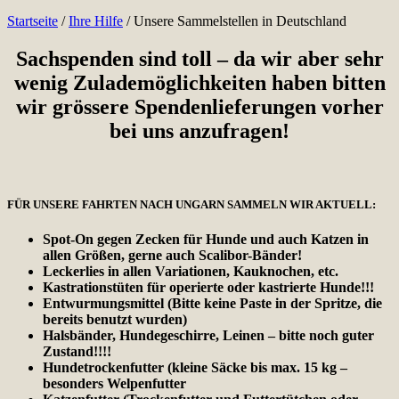
Startseite
/
Ihre Hilfe
/
Unsere Sammelstellen in Deutschland
Sachspenden sind toll – da wir aber sehr
wenig Zulademöglichkeiten haben bitten
wir grössere Spendenlieferungen vorher
bei uns anzufragen!
FÜR UNSERE FAHRTEN NACH UNGARN SAMMELN WIR AKTUELL:
Spot-On gegen Zecken für Hunde und auch Katzen in
allen Größen, gerne auch Scalibor-Bänder!
Leckerlies in allen Variationen, Kauknochen, etc.
Kastrationstüten für operierte oder kastrierte Hunde!!!
Entwurmungsmittel (Bitte keine Paste in der Spritze, die
bereits benutzt wurden)
Halsbänder, Hundegeschirre, Leinen – bitte noch guter
Zustand!!!!
Hundetrockenfutter (kleine Säcke bis max. 15 kg –
besonders Welpenfutter