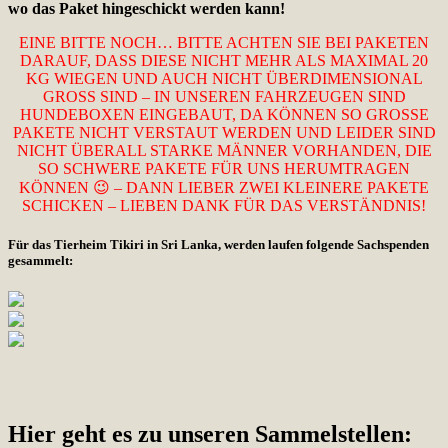
wo das Paket hingeschickt werden kann!
EINE BITTE NOCH… BITTE ACHTEN SIE BEI PAKETEN
DARAUF, DASS DIESE NICHT MEHR ALS MAXIMAL 20
KG WIEGEN UND AUCH NICHT ÜBERDIMENSIONAL
GROSS SIND – IN UNSEREN FAHRZEUGEN SIND
HUNDEBOXEN EINGEBAUT, DA KÖNNEN SO GROSSE
PAKETE NICHT VERSTAUT WERDEN UND LEIDER SIND
NICHT ÜBERALL STARKE MÄNNER VORHANDEN, DIE
SO SCHWERE PAKETE FÜR UNS HERUMTRAGEN
KÖNNEN 😉 – DANN LIEBER ZWEI KLEINERE PAKETE
SCHICKEN – LIEBEN DANK FÜR DAS VERSTÄNDNIS!
Für das Tierheim Tikiri in Sri Lanka, werden laufen folgende Sachspenden
gesammelt:
Hier geht es zu unseren Sammelstellen: