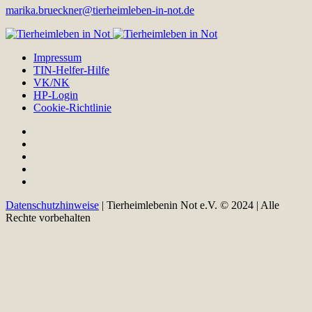
marika.brueckner@tierheimleben-in-not.de
Impressum
TIN-Helfer-Hilfe
VK/NK
HP-Login
Cookie-Richtlinie
Datenschutzhinweise
| Tierheimlebenin Not e.V. © 2024 | Alle
Rechte vorbehalten