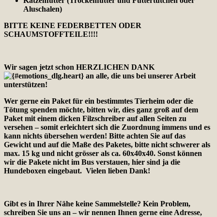
Katzenfutter (Trockenfutter und Futtertütchen oder
Aluschalen)
BITTE KEINE FEDERBETTEN ODER
SCHAUMSTOFFTEILE!!!!
Wir sagen jetzt schon HERZLICHEN DANK
an alle, die uns bei unserer Arbeit
unterstützen!
Wer gerne ein Paket für ein bestimmtes Tierheim oder die
Tötung spenden möchte, bitten wir, dies ganz groß auf dem
Paket mit einem dicken Filzschreiber auf allen Seiten zu
versehen – somit erleichtert sich die Zuordnung immens und es
kann nichts übersehen werden! Bitte achten Sie auf das
Gewicht und auf die Maße des Paketes, bitte nicht schwerer als
max. 15 kg und nicht grösser als ca. 60x40x40. Sonst können
wir die Pakete nicht im Bus verstauen, hier sind ja die
Hundeboxen eingebaut. Vielen lieben Dank!
Gibt es in Ihrer Nähe keine Sammelstelle? Kein Problem,
schreiben Sie uns an – wir nennen Ihnen gerne eine Adresse,