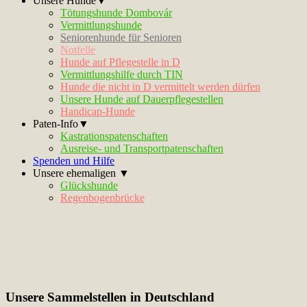
Unsere Hunde▼
Tötungshunde Dombovár
Vermittlungshunde
Seniorenhunde für Senioren
Notfelle
Hunde auf Pflegestelle in D
Vermittlungshilfe durch TIN
Hunde die nicht in D vermittelt werden dürfen
Unsere Hunde auf Dauerpflegestellen
Handicap-Hunde
Paten-Info▼
Kastrationspatenschaften
Ausreise- und Transportpatenschaften
Spenden und Hilfe
Unsere ehemaligen ▼
Glückshunde
Regenbogenbrücke
Unsere Sammelstellen in Deutschland