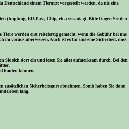
 Deutschland einem Tierarzt vorgestellt werden, da nie eine
n (Impfung, EU-Pass, Chip, etc.) veranlagt. Bitte fragen Sie den
 Tiere werden erst reisefertig gemacht, wenn die Gebühr bei uns
h im voraus überweisen. Auch ist es für uns eine Sicherheit, dass
 Sie sich dort ein und lesen Sie alles aufmerksam durch. Bei den
tler.
nd kaufen können.
.
den zusätzlichen Sicherheitsgurt abnehmen. Somit haben Sie dann
undeleben lang.