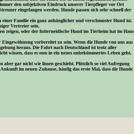
 immer den subjektiven Eindruck unserer Tierpfleger vor Ort
Streuner eingefangen werden. Hunde passen sich sehr schnell der
n einer Familie ein ganz anhänglicher und verschmuster Hund ist.
iger Vertreter sein.
lten zeigen, oder der futterneidische Hund im Tierheim hat im Haus
 der Eingewöhnung vorbereitet zu sein. Wenn die Hunde von uns aus
ebung heraus. Die Fahrt nach Deutschland ist trotz aller
icht wissen, dass es nun in ein neues unbekümmertes Leben geht,
er gar nicht wie ihnen geschieht. Plötzlich so viel Aufregung
e Ankunft im neuen Zuhause, häufig das erste Mal, dass die Hunde