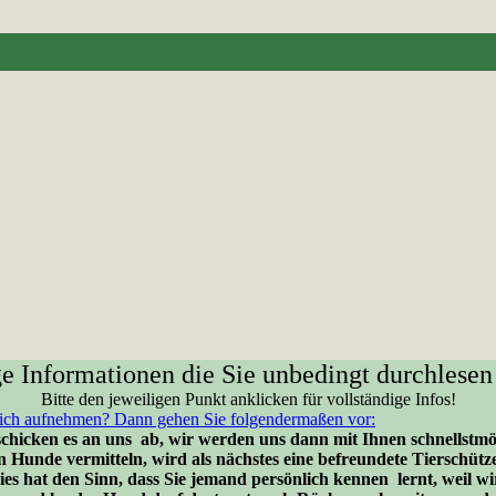
e Informationen die Sie unbedingt durchlesen 
Bitte den jeweiligen Punkt anklicken für vollständige Infos!
 sich aufnehmen? Dann gehen Sie folgendermaßen vor:
chicken es an uns ab, wir werden uns dann mit Ihnen schnellstmög
Hunde vermitteln, wird als nächstes eine befreundete Tierschütze
s hat den Sinn, dass Sie jemand persönlich kennen lernt, weil wi