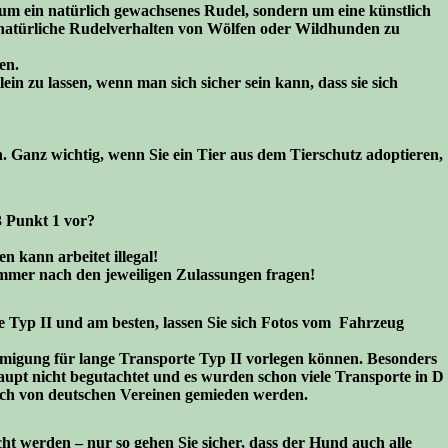
 um ein natürlich gewachsenes Rudel, sondern um eine künstlich
s natürliche Rudelverhalten von Wölfen oder Wildhunden zu
en.
in zu lassen, wenn man sich sicher sein kann, dass sie sich
 Ganz wichtig, wenn Sie ein Tier aus dem Tierschutz adoptieren,
3 Punkt 1 vor?
 kann arbeitet illegal!
immer nach den jeweiligen Zulassungen fragen!
e Typ II und am besten, lassen Sie sich Fotos vom Fahrzeug
hmigung für lange Transporte Typ II vorlegen können. Besonders
pt nicht begutachtet und es wurden schon viele Transporte in D
auch von deutschen Vereinen gemieden werden.
 werden – nur so gehen Sie sicher, dass der Hund auch alle