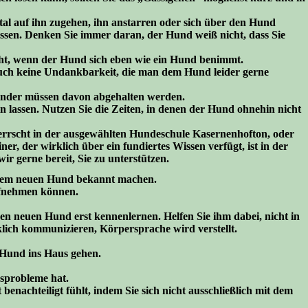
ntal auf ihn zugehen, ihn anstarren oder sich über den Hund
sen. Denken Sie immer daran, der Hund weiß nicht, dass Sie
scht, wenn der Hund sich eben wie ein Hund benimmt.
auch keine Undankbarkeit, die man dem Hund leider gerne
 Kinder müssen davon abgehalten werden.
n lassen. Nutzen Sie die Zeiten, in denen der Hund ohnehin nicht
Herrscht in der ausgewählten Hundeschule Kasernenhofton, oder
 der wirklich über ein fundiertes Wissen verfügt, ist in der
r gerne bereit, Sie zu unterstützen.
it dem neuen Hund bekannt machen.
ufnehmen können.
n neuen Hund erst kennenlernen. Helfen Sie ihm dabei, nicht in
lich kommunizieren, Körpersprache wird verstellt.
Hund ins Haus gehen.
sprobleme hat.
benachteiligt fühlt, indem Sie sich nicht ausschließlich mit dem