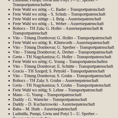
Transportpatenschaften
Freie Wahl wo nötig – C. Bader – Transportpatenschaft
Freie Wahl wo nötig – S. Schulz – Transportpatenschaft
Freie Wahl wo nötige – I. Ihrig – Ausreisepatenschaft
Freie Wahl wo nötig – L. Weber – Ausreisepatenschaft
Bohocs – TH Zala; G. Holler – Ausreisepatenschaft &
Transportpatenschaft
Vito – Tötung Dombovar; G. Holler – Transportpatenschaft
Freie Wahl wo nötig; K. Klintworth – Ausreisepatenschaft
Vito – Tötung Dombovar; U. Sperber – Transportpatenschaft
Vito – Tötung Dombovar; A. Dreher – Transportpatenschaft
Greta – TH Nagykanizsa; G. Holler – Transportpatenschaft
Freie Wahl wo nötig; G. Young – Transportpatenschaften
Vito – Tötung Dombovar; E. Schütte – Transportpatenschaft
Gracia – TH Szeged; S. Petzold – Transportpatenschaft
Vito – Tötung Dombovar, S. Gruhn – Transportpatenschaft
Bohocs – TH Zala; S. Gruhn – Ausreisepatenschaft
Greta – TH Nagykanizsa; S. Gruhn – Transportpatenschaft
Freie Wahl wo nötig; S. Lehne – Transportpatenschaft
Mano – G. Young – Transportpatenschaft
Daddy – G. Warncke – Transportpatenschaft
Daddy – D. Kucharzowski – Ausreisepatenschaft
Baba – M. Huth – Ausreisepatenschaft
Ludmilla, Pumpi, Greta und Potyi 5 – U. Sperber –