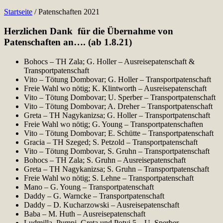
Startseite
/
Patenschaften 2021
Herzlichen Dank
für die Übernahme von
Patenschaften an…. (ab 1.8.21)
Bohocs – TH Zala; G. Holler – Ausreisepatenschaft &
Transportpatenschaft
Vito – Tötung Dombovar; G. Holler – Transportpatenschaft
Freie Wahl wo nötig; K. Klintworth – Ausreisepatenschaft
Vito – Tötung Dombovar; U. Sperber – Transportpatenschaft
Vito – Tötung Dombovar; A. Dreher – Transportpatenschaft
Greta – TH Nagykanizsa; G. Holler – Transportpatenschaft
Freie Wahl wo nötig; G. Young – Transportpatenschaften
Vito – Tötung Dombovar; E. Schütte – Transportpatenschaft
Gracia – TH Szeged; S. Petzold – Transportpatenschaft
Vito – Tötung Dombovar, S. Gruhn – Transportpatenschaft
Bohocs – TH Zala; S. Gruhn – Ausreisepatenschaft
Greta – TH Nagykanizsa; S. Gruhn – Transportpatenschaft
Freie Wahl wo nötig; S. Lehne – Transportpatenschaft
Mano – G. Young – Transportpatenschaft
Daddy – G. Warncke – Transportpatenschaft
Daddy – D. Kucharzowski – Ausreisepatenschaft
Baba – M. Huth – Ausreisepatenschaft
Ludmilla, Pumpi, Greta und Potyi 5 – U. Sperber –