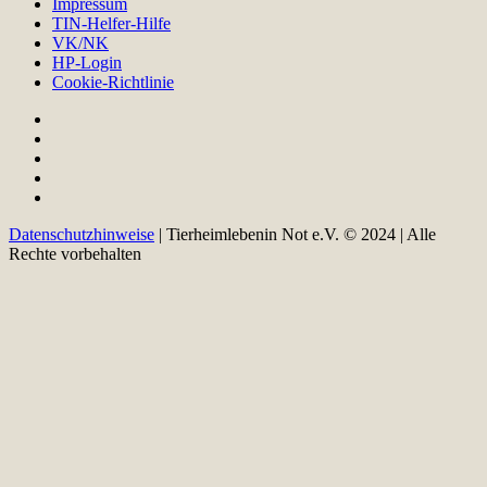
Impressum
TIN-Helfer-Hilfe
VK/NK
HP-Login
Cookie-Richtlinie
Datenschutzhinweise
| Tierheimlebenin Not e.V. © 2024 | Alle
Rechte vorbehalten