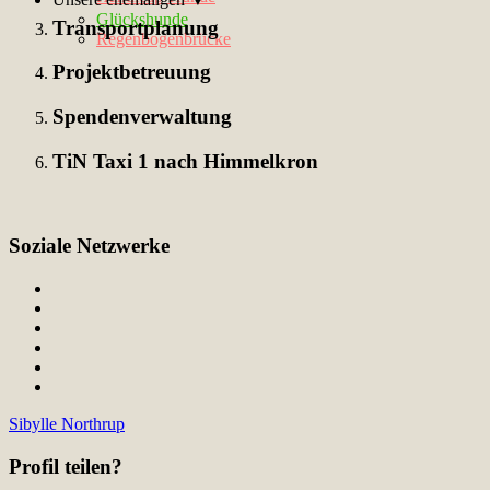
Glückshunde
Transportplanung
Regenbogenbrücke
Projektbetreuung
Spendenverwaltung
TiN Taxi 1 nach Himmelkron
Soziale Netzwerke
Sibylle Northrup
Profil teilen?