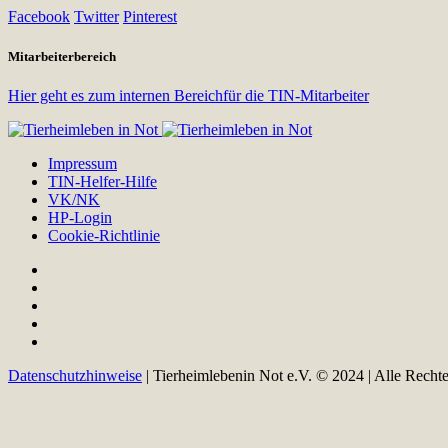
Facebook
Twitter
Pinterest
Mitarbeiterbereich
Hier geht es zum internen Bereichfür die TIN-Mitarbeiter
Impressum
TIN-Helfer-Hilfe
VK/NK
HP-Login
Cookie-Richtlinie
Datenschutzhinweise
| Tierheimlebenin Not e.V. © 2024 | Alle Recht