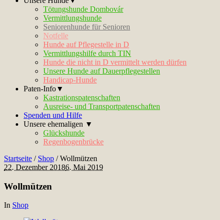
Unsere Hunde▼
Tötungshunde Dombovár
Vermittlungshunde
Seniorenhunde für Senioren
Notfelle
Hunde auf Pflegestelle in D
Vermittlungshilfe durch TIN
Hunde die nicht in D vermittelt werden dürfen
Unsere Hunde auf Dauerpflegestellen
Handicap-Hunde
Paten-Info▼
Kastrationspatenschaften
Ausreise- und Transportpatenschaften
Spenden und Hilfe
Unsere ehemaligen ▼
Glückshunde
Regenbogenbrücke
Startseite
/
Shop
/
Wollmützen
22. Dezember 2018
6. Mai 2019
Wollmützen
In
Shop