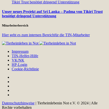
Unser neues Projekt auf Sri Lanka – Padma von Tikiri Trust
benötigt dringend Unterstützung
Mitarbeiterbereich
Hier geht es zum internen Bereichfür die TIN-Mitarbeiter
Impressum
TIN-Helfer-Hilfe
VK/NK
HP-Login
Cookie-Richtlinie
Datenschutzhinweise
| Tierheimlebenin Not e.V. © 2024 | Alle
Rechte vorbehalten