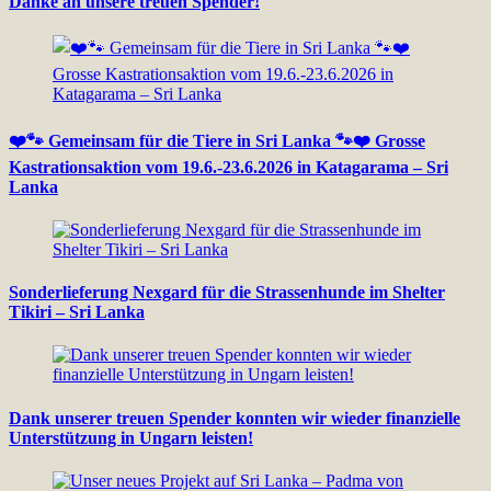
Danke an unsere treuen Spender!
❤️🐾 Gemeinsam für die Tiere in Sri Lanka 🐾❤️ Grosse
Kastrationsaktion vom 19.6.-23.6.2026 in Katagarama – Sri
Lanka
Sonderlieferung Nexgard für die Strassenhunde im Shelter
Tikiri – Sri Lanka
Dank unserer treuen Spender konnten wir wieder finanzielle
Unterstützung in Ungarn leisten!