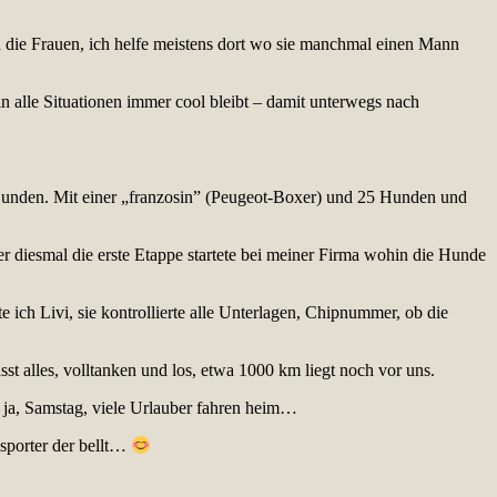
rn die Frauen, ich helfe meistens dort wo sie manchmal einen Mann
in alle Situationen immer cool bleibt – damit unterwegs nach
 Hunden. Mit einer „franzosin” (Peugeot-Boxer) und 25 Hunden und
er diesmal die erste Etappe startete bei meiner Firma wohin die Hunde
ch Livi, sie kontrollierte alle Unterlagen, Chipnummer, ob die
st alles, volltanken und los, etwa 1000 km liegt noch vor uns.
a ja, Samstag, viele Urlauber fahren heim…
nsporter der bellt…