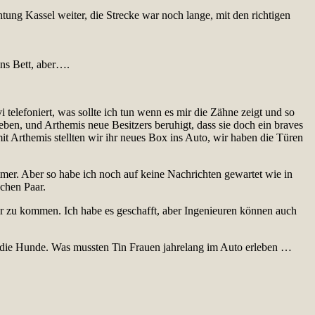
ung Kassel weiter, die Strecke war noch lange, mit den richtigen
ins Bett, aber….
i telefoniert, was sollte ich tun wenn es mir die Zähne zeigt und so
en, und Arthemis neue Besitzers beruhigt, dass sie doch ein braves
it Arthemis stellten wir ihr neues Box ins Auto, wir haben die Türen
er. Aber so habe ich noch auf keine Nachrichten gewartet wie in
schen Paar.
ar zu kommen. Ich habe es geschafft, aber Ingenieuren können auch
 die Hunde. Was mussten Tin Frauen jahrelang im Auto erleben …