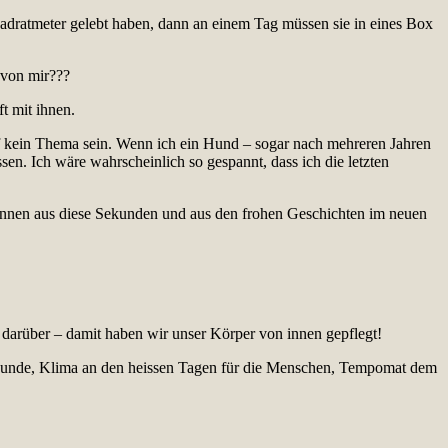
uadratmeter gelebt haben, dann an einem Tag müssen sie in eines Box
 von mir???
t mit ihnen.
rf kein Thema sein. Wenn ich ein Hund – sogar nach mehreren Jahren
en. Ich wäre wahrscheinlich so gespannt, dass ich die letzten
 können aus diese Sekunden und aus den frohen Geschichten im neuen
 darüber – damit haben wir unser Körper von innen gepflegt!
ie Hunde, Klima an den heissen Tagen für die Menschen, Tempomat dem