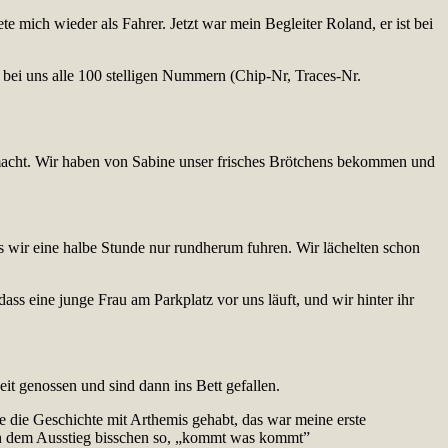
e mich wieder als Fahrer. Jetzt war mein Begleiter Roland, er ist bei
bei uns alle 100 stelligen Nummern (Chip-Nr, Traces-Nr.
emacht. Wir haben von Sabine unser frisches Brötchens bekommen und
ss wir eine halbe Stunde nur rundherum fuhren. Wir lächelten schon
ass eine junge Frau am Parkplatz vor uns läuft, und wir hinter ihr
t genossen und sind dann ins Bett gefallen.
e die Geschichte mit Arthemis gehabt, das war meine erste
ach dem Ausstieg bisschen so, „kommt was kommt”