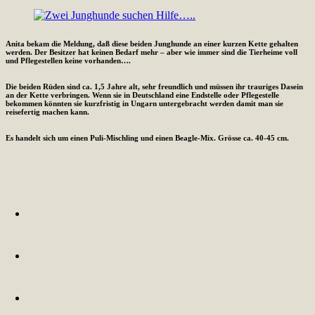
Anita bekam die Meldung, daß diese beiden Junghunde an einer kurzen Kette gehalten
werden. Der Besitzer hat keinen Bedarf mehr – aber wie immer sind die Tierheime voll
und Pflegestellen keine vorhanden….
Die beiden Rüden sind ca. 1,5 Jahre alt, sehr freundlich und müssen ihr trauriges Dasein
an der Kette verbringen. Wenn sie in Deutschland eine Endstelle oder Pflegestelle
bekommen könnten sie kurzfristig in Ungarn untergebracht werden damit man sie
reisefertig machen kann.
Es handelt sich um einen Puli-Mischling und einen Beagle-Mix. Grösse ca. 40-45 cm.