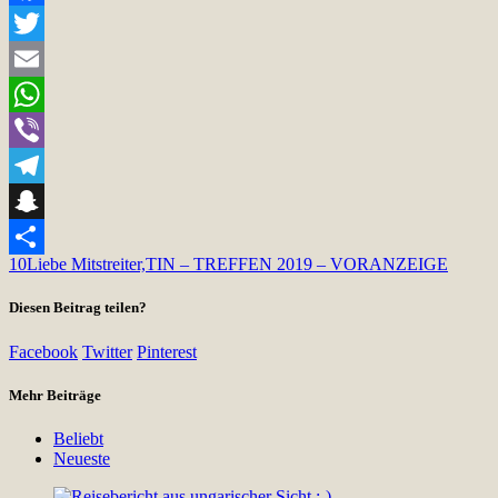
Facebook
Twitter
Email
WhatsApp
Viber
Telegram
Snapchat
10
Liebe Mitstreiter,
TIN – TREFFEN 2019 – VORANZEIGE
Teilen
Diesen Beitrag teilen?
Facebook
Twitter
Pinterest
Mehr Beiträge
Beliebt
Neueste