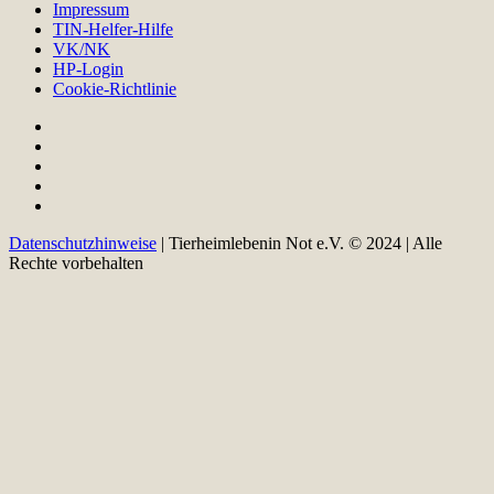
Impressum
TIN-Helfer-Hilfe
VK/NK
HP-Login
Cookie-Richtlinie
Datenschutzhinweise
| Tierheimlebenin Not e.V. © 2024 | Alle
Rechte vorbehalten