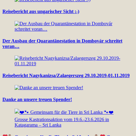
Reisebericht aus ungarischer Sicht :-)
Der Ausbau der Quarantänestation in Dombovár schreitet
voran…
Reisebericht Nagykanizsa/Zalaegerszeg 29.10.2019-01.11.2019
Danke an unsere treuen Spender!