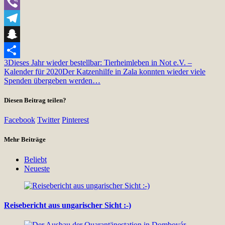
WhatsApp
Viber
Telegram
Snapchat
3
Dieses Jahr wieder bestellbar: Tierheimleben in Not e.V. –
Teilen
Kalender für 2020
Der Katzenhilfe in Zala konnten wieder viele
Spenden übergeben werden…
Diesen Beitrag teilen?
Facebook
Twitter
Pinterest
Mehr Beiträge
Beliebt
Neueste
Reisebericht aus ungarischer Sicht :-)