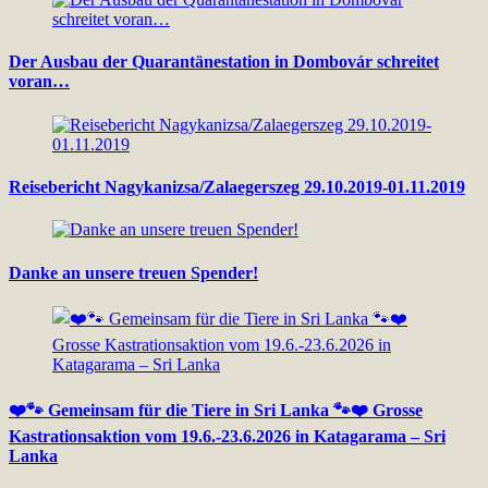
Der Ausbau der Quarantänestation in Dombovár schreitet
voran…
Reisebericht Nagykanizsa/Zalaegerszeg 29.10.2019-01.11.2019
Danke an unsere treuen Spender!
❤️🐾 Gemeinsam für die Tiere in Sri Lanka 🐾❤️ Grosse
Kastrationsaktion vom 19.6.-23.6.2026 in Katagarama – Sri
Lanka