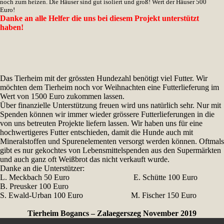
noch zum heizen. Die Häuser sind gut isoliert und groß! Wert der Häuser 500
Euro!
Danke an alle Helfer die uns bei diesem Projekt unterstützt
haben!
Das Tierheim mit der grössten Hundezahl benötigt viel Futter. Wir
möchten dem Tierheim noch vor Weihnachten eine Futterlieferung im
Wert von 1500 Euro zukommen lassen.
Über finanzielle Unterstützung freuen wird uns natürlich sehr. Nur mit
Spenden können wir immer wieder grössere Futterlieferungen in die
von uns betreuten Projekte liefern lassen. Wir haben uns für eine
hochwertigeres Futter entschieden, damit die Hunde auch mit
Mineralstoffen und Spurenelementen versorgt werden können. Oftmals
gibt es nur gekochtes von Lebensmittelspenden aus den Supermärkten
und auch ganz oft Weißbrot das nicht verkauft wurde.
Danke an die Unterstützer:
L. Meckbach 50 Euro E. Schütte 100 Euro
B. Preusker 100 Euro
S. Ewald-Urban 100 Euro M. Fischer 150 Euro
Tierheim Bogancs – Zalaegerszeg November 2019