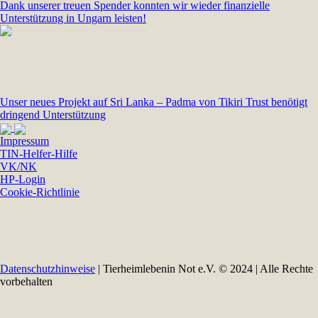
Dank unserer treuen Spender konnten wir wieder finanzielle
Unterstützung in Ungarn leisten!
Unser neues Projekt auf Sri Lanka – Padma von Tikiri Trust benötigt
dringend Unterstützung
Impressum
TIN-Helfer-Hilfe
VK/NK
HP-Login
Cookie-Richtlinie
Datenschutzhinweise
| Tierheimlebenin Not e.V. © 2024 | Alle Rechte
vorbehalten