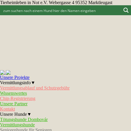
Tierheimleben in Not e.V. Webergasse 4 95352 Marktleugast
Unsere Projekte
Vermittlungsinfo▼
Vermittlungsablauf und Schutzgebühr
Wissenswertes
Chip-Registrierung
Unsere Partner
Kontakt
Unsere Hunde▼
Tötungshunde Dombovár
Vermittlungshunde
Seniorenhunde für Senioren