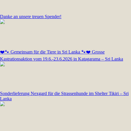
Danke an unsere treuen Spender!
❤️🐾 Gemeinsam für die Tiere in Sri Lanka 🐾❤️ Grosse
Kastrationsaktion vom 19.6.-23.6.2026 in Katagarama – Sri Lanka
Sonderlieferung Nexgard für die Strassenhunde im Shelter Tikiri – Sri
Lanka