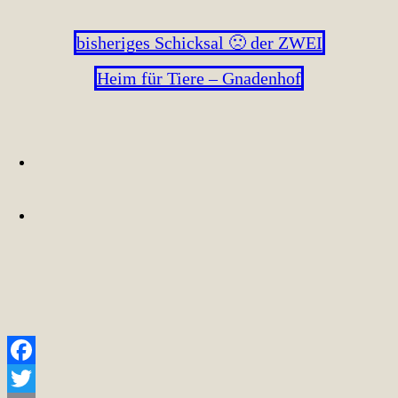
bisheriges Schicksal 🙁 der ZWEI
Heim für Tiere – Gnadenhof
Facebook