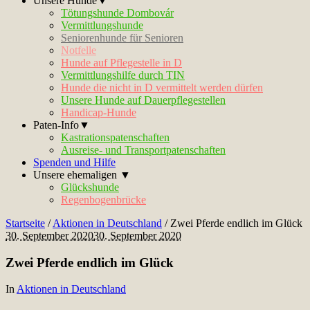
Unsere Hunde▼
Tötungshunde Dombovár
Vermittlungshunde
Seniorenhunde für Senioren
Notfelle
Hunde auf Pflegestelle in D
Vermittlungshilfe durch TIN
Hunde die nicht in D vermittelt werden dürfen
Unsere Hunde auf Dauerpflegestellen
Handicap-Hunde
Paten-Info▼
Kastrationspatenschaften
Ausreise- und Transportpatenschaften
Spenden und Hilfe
Unsere ehemaligen ▼
Glückshunde
Regenbogenbrücke
Startseite
/
Aktionen in Deutschland
/
Zwei Pferde endlich im Glück
30. September 2020
30. September 2020
Zwei Pferde endlich im Glück
In
Aktionen in Deutschland