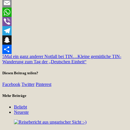
Twitter
Email
WhatsApp
Viber
Telegram
Snapchat
5
Mal ein ganz anderer Notfall bei TIN…
Kleine gemütliche TIN-
Teilen
Wanderung zum Tag der „Deutschen Einheit“
Diesen Beitrag teilen?
Facebook
Twitter
Pinterest
Mehr Beiträge
Beliebt
Neueste