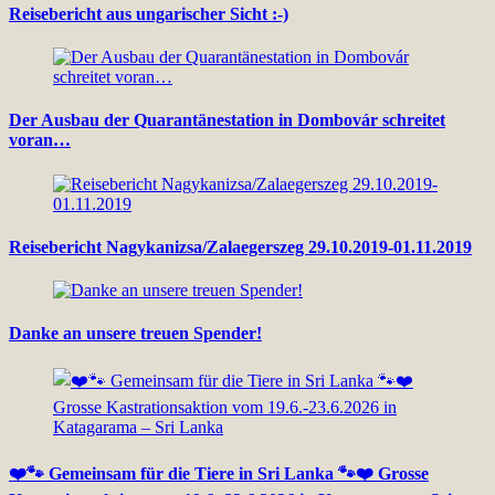
Reisebericht aus ungarischer Sicht :-)
Der Ausbau der Quarantänestation in Dombovár schreitet
voran…
Reisebericht Nagykanizsa/Zalaegerszeg 29.10.2019-01.11.2019
Danke an unsere treuen Spender!
❤️🐾 Gemeinsam für die Tiere in Sri Lanka 🐾❤️ Grosse