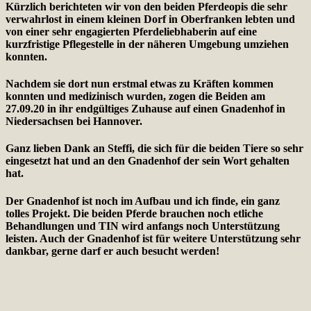
Kürzlich berichteten wir von den beiden Pferdeopis die sehr
verwahrlost in einem kleinen Dorf in Oberfranken lebten und
von einer sehr engagierten Pferdeliebhaberin auf eine
kurzfristige Pflegestelle in der näheren Umgebung umziehen
konnten.
Nachdem sie dort nun erstmal etwas zu Kräften kommen
konnten und medizinisch wurden, zogen die Beiden am
27.09.20 in ihr endgültiges Zuhause auf einen Gnadenhof in
Niedersachsen bei Hannover.
Ganz lieben Dank an Steffi, die sich für die beiden Tiere so sehr
eingesetzt hat und an den Gnadenhof der sein Wort gehalten
hat.
Der Gnadenhof ist noch im Aufbau und ich finde, ein ganz
tolles Projekt. Die beiden Pferde brauchen noch etliche
Behandlungen und TIN wird anfangs noch Unterstützung
leisten. Auch der Gnadenhof ist für weitere Unterstützung sehr
dankbar, gerne darf er auch besucht werden!