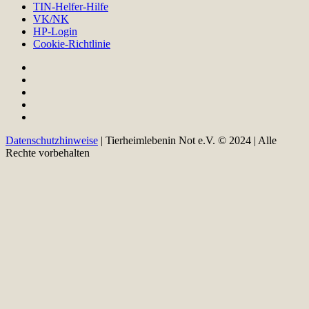
TIN-Helfer-Hilfe
VK/NK
HP-Login
Cookie-Richtlinie
Datenschutzhinweise
| Tierheimlebenin Not e.V. © 2024 | Alle
Rechte vorbehalten