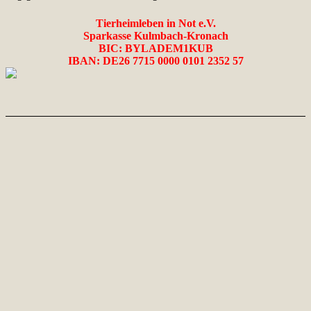
Tierheimleben in Not e.V.
Sparkasse Kulmbach-Kronach
BIC:
BYLADEM1KUB
IBAN:
DE26 7715 0000 0101 2352 57