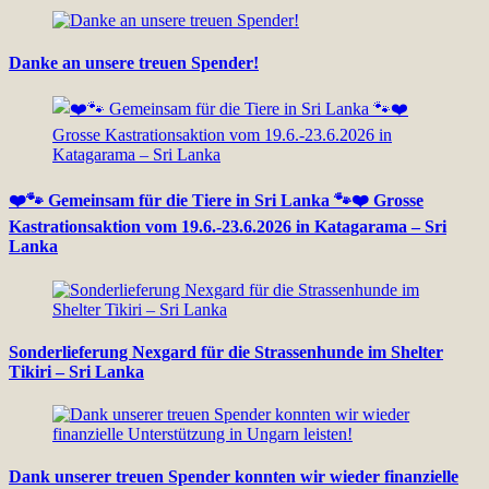
Danke an unsere treuen Spender!
❤️🐾 Gemeinsam für die Tiere in Sri Lanka 🐾❤️ Grosse
Kastrationsaktion vom 19.6.-23.6.2026 in Katagarama – Sri
Lanka
Sonderlieferung Nexgard für die Strassenhunde im Shelter
Tikiri – Sri Lanka
Dank unserer treuen Spender konnten wir wieder finanzielle