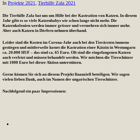
In
Projekte 2021
,
Tierhilfe Zala 2021
Die Tierhilfe Zala bat uns um Hilfe bei der Kastration von Katzen. In diesem
Jahr gibt es so viele Katzenbabys wie schon lange nicht mehr. Die
Katzenkolonien werden immer grösser und vermehren sich immer mehr.
Aber auch Katzen in Dörfern nehmen überhand.
Leider sind die Kosten im Corona-Jahr auch bei den Tierärzten immens
gestiegen und mittlerweile kostet die Kastration einer Kätzin in Westungarn
ca. 20.000 HUF – das sind ca. 65 Euro. Oft sind die eingefangenen Katzen
auch verletzt und müssen behandelt werden. Wir möchten die Tierschützer
mit 1000 Euro bei dieser Aktion unterstützen.
Gerne können Sie sich an diesem Projekt finanziell beteiligen. Wir sagen
vielen lieben Dank, auch im Namen der ungarischen Tierschützer.
Nachfolgend ein paar Impressionen: