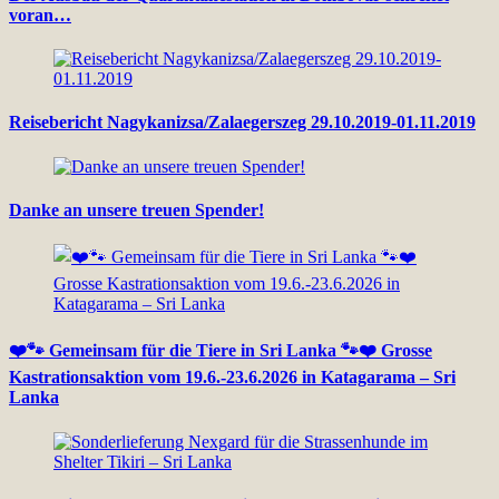
voran…
Reisebericht Nagykanizsa/Zalaegerszeg 29.10.2019-01.11.2019
Danke an unsere treuen Spender!
❤️🐾 Gemeinsam für die Tiere in Sri Lanka 🐾❤️ Grosse
Kastrationsaktion vom 19.6.-23.6.2026 in Katagarama – Sri
Lanka