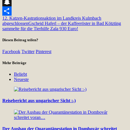
Telegram
Snapchat
1
2. Katzen-Kastrationsaktion im Landkreis Kulmbach
Teilen
abgeschlossen
Gscheid Haferl – der Kaffeeröster in Bad Kötzting
sammelte für die Tierhilfe Zala 930 Euro!
Diesen Beitrag teilen?
Facebook
Twitter
Pinterest
Mehr Beiträge
Beliebt
Neueste
Reisebericht aus ungarischer Sicht :-)
Der Ausbau der Quarantänestation in Dombovár schreitet