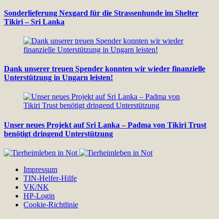
Sonderlieferung Nexgard für die Strassenhunde im Shelter
Tikiri – Sri Lanka
Dank unserer treuen Spender konnten wir wieder finanzielle
Unterstützung in Ungarn leisten!
Unser neues Projekt auf Sri Lanka – Padma von Tikiri Trust
benötigt dringend Unterstützung
Impressum
TIN-Helfer-Hilfe
VK/NK
HP-Login
Cookie-Richtlinie