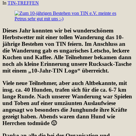
In
TIN-TREFFEN
Dieses Jahr konnten wir bei wunderschönem
Herbstwetter mit einer tollen Wanderung das 10-
jährige Bestehen von TIN feiern. Im Anschluss an
die Wanderung gab es ungarisches Letscho, leckere
Kuchen und Kaffee. Alle Teilnehmer bekamen dann
noch als kleine Erinnerung unsere Rucksack-Tasche
mit einem „10-Jahr-TIN Logo“ überreicht.
Viele neue Teilnehmer, aber auch Altbekannte, mit
insg. ca. 40 Hunden, trafen sich für die ca. 6-7 km
lange Runde. Nach unserer Wanderung war Spielen
und Toben auf einer umzäunten Auslaufwiese
angesagt wo besonders die Junghunde ihre Kräfte
gezeigt haben. Abends waren dann Hund wie
Herrchen todmüde 🙂
Danke an alle die bei der Organisation und