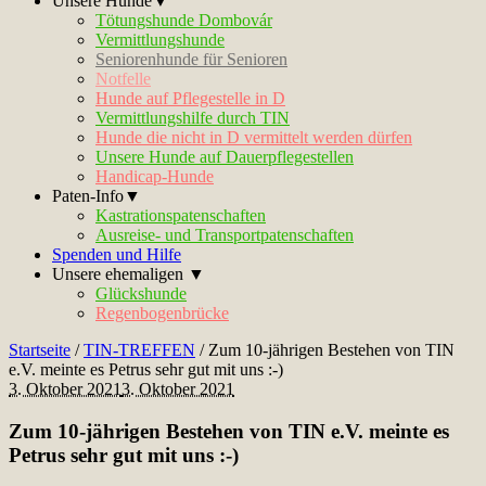
Unsere Hunde▼
Tötungshunde Dombovár
Vermittlungshunde
Seniorenhunde für Senioren
Notfelle
Hunde auf Pflegestelle in D
Vermittlungshilfe durch TIN
Hunde die nicht in D vermittelt werden dürfen
Unsere Hunde auf Dauerpflegestellen
Handicap-Hunde
Paten-Info▼
Kastrationspatenschaften
Ausreise- und Transportpatenschaften
Spenden und Hilfe
Unsere ehemaligen ▼
Glückshunde
Regenbogenbrücke
Startseite
/
TIN-TREFFEN
/
Zum 10-jährigen Bestehen von TIN
e.V. meinte es Petrus sehr gut mit uns :-)
3. Oktober 2021
3. Oktober 2021
Zum 10-jährigen Bestehen von TIN e.V. meinte es
Petrus sehr gut mit uns :-)