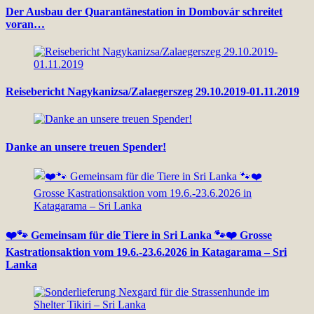
Der Ausbau der Quarantänestation in Dombovár schreitet
voran…
Reisebericht Nagykanizsa/Zalaegerszeg 29.10.2019-01.11.2019
Danke an unsere treuen Spender!
❤️🐾 Gemeinsam für die Tiere in Sri Lanka 🐾❤️ Grosse
Kastrationsaktion vom 19.6.-23.6.2026 in Katagarama – Sri
Lanka