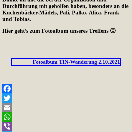
Durchführung mit geholfen haben, besonders an die
Kuchenbäcker-Mädels, Pali, Palko, Alica, Frank
und Tobias.
Hier geht’s zum Fotoalbum unseres Treffens 🙂
Fotoalbum TIN-Wanderung 2.10.2021
Facebook
Twitter
Email
WhatsApp