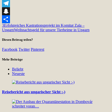
Viber
Telegram
Snapchat
3
Erfolgreiches Kastrationsprojekt im Komitat Zala –
Teilen
Ungarn
Weihnachtsgeld für unsere Tierheime in Ungarn
Diesen Beitrag teilen?
Facebook
Twitter
Pinterest
Mehr Beiträge
Beliebt
Neueste
Reisebericht aus ungarischer Sicht :-)