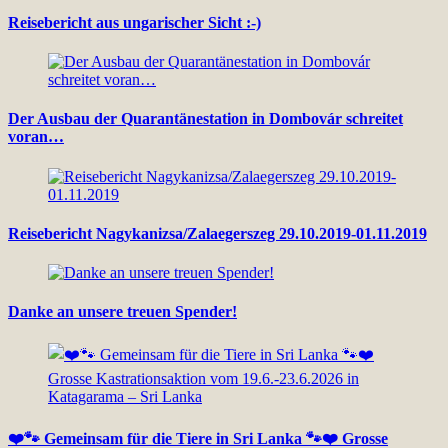
Reisebericht aus ungarischer Sicht :-)
Der Ausbau der Quarantänestation in Dombovár schreitet
voran…
Reisebericht Nagykanizsa/Zalaegerszeg 29.10.2019-01.11.2019
Danke an unsere treuen Spender!
❤️🐾 Gemeinsam für die Tiere in Sri Lanka 🐾❤️ Grosse