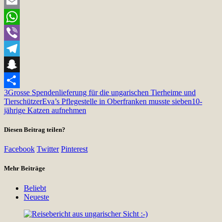
Twitter
Email
WhatsApp
Viber
Telegram
Snapchat
3
Grosse Spendenlieferung für die ungarischen Tierheime und
Teilen
Tierschützer
Eva’s Pflegestelle in Oberfranken musste sieben10-
jährige Katzen aufnehmen
Diesen Beitrag teilen?
Facebook
Twitter
Pinterest
Mehr Beiträge
Beliebt
Neueste