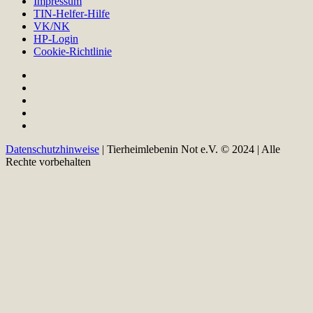
Impressum
TIN-Helfer-Hilfe
VK/NK
HP-Login
Cookie-Richtlinie
Datenschutzhinweise
| Tierheimlebenin Not e.V. © 2024 | Alle
Rechte vorbehalten