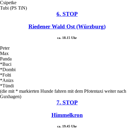
Csipetke
Tubi (PS TiN)
6. STOP
Riedener Wald Ost (Würzburg)
ca. 18.15 Uhr
Peter
Max
Panda
*Buci
*Dombi
*Folti
*Anizs
*Tündi
(die mit * markierten Hunde fahren mit dem Pfotentaxi weiter nach
Guxhagen)
7. STOP
Himmelkron
ca. 19.45 Uhr