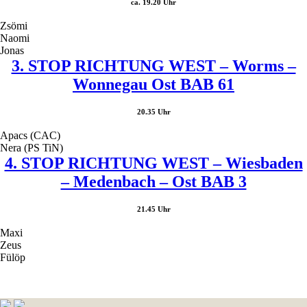
ca. 19.20 Uhr
Zsömi
Naomi
Jonas
3. STOP RICHTUNG WEST – Worms –
Wonnegau Ost BAB 61
20.35 Uhr
Apacs (CAC)
Nera (PS TiN)
4. STOP RICHTUNG WEST – Wiesbaden
– Medenbach – Ost BAB 3
21.45 Uhr
Maxi
Zeus
Fülöp