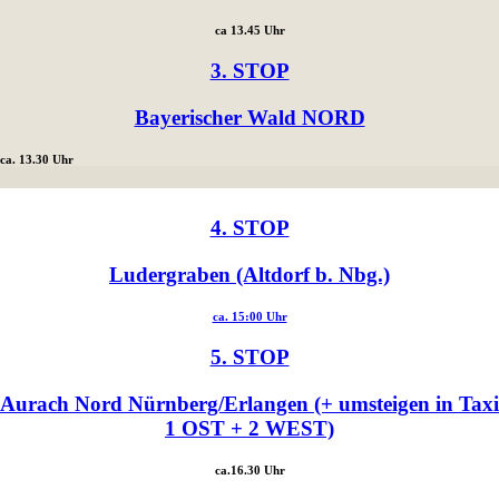
ca 13.45 Uhr
3. STOP
Bayerischer Wald NORD
ca. 13.30 Uhr
4. STOP
Ludergraben (Altdorf b. Nbg.)
ca. 15:00 Uhr
5. STOP
Aurach Nord Nürnberg/Erlangen (+ umsteigen in Taxi
1 OST + 2 WEST)
ca.16.30 Uhr