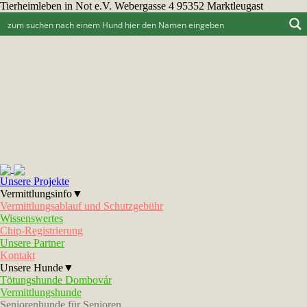
Tierheimleben in Not e.V. Webergasse 4 95352 Marktleugast
Unsere Projekte
Vermittlungsinfo▼
Vermittlungsablauf und Schutzgebühr
Wissenswertes
Chip-Registrierung
Unsere Partner
Kontakt
Unsere Hunde▼
Tötungshunde Dombovár
Vermittlungshunde
Seniorenhunde für Senioren