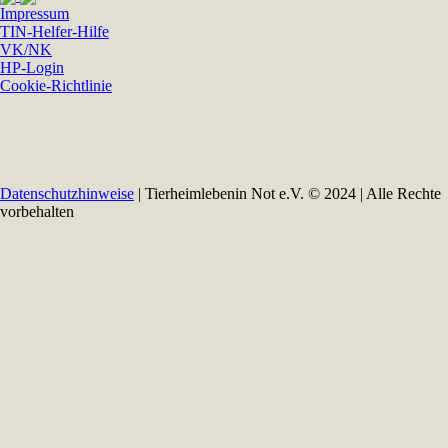
Impressum
TIN-Helfer-Hilfe
VK/NK
HP-Login
Cookie-Richtlinie
Datenschutzhinweise
| Tierheimlebenin Not e.V. © 2024 | Alle Rechte
vorbehalten