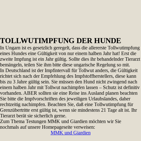
TOLLWUTIMPFUNG DER HUNDE
In Ungarn ist es gesetzlich geregelt, dass die allererste Tollwutimpfung
eines Hundes eine Gültigkeit von nur einem halben Jahr hat! Erst die
zweite Impfung ist ein Jahr gültig. Sollte dies ihr behandelnder Tierarzt
bemängeln, teilen Sie ihm bitte diese ungarische Regelung so mit.
In Deutschland ist der Impfintervall für Tollwut anders, die Gültigkeit
richtet sich nach der Empfehlung des Impfstoffherstellers, diese kann
bis zu 3 Jahre gültig sein. Sie müssen den Hund nicht zwingend nach
einem halben Jahr mit Tollwut nachimpfen lassen – Schutz ist definitiv
vorhanden. ABER sollten sie eine Reise ins Ausland planen beachten
Sie bitte die Impfvorschriften des jeweiligen Urlaubslandes, daher
rechtzeitig nachimpfen. Beachten Sie, daß eine Tollwutimpfung für
Grenzübertritte erst gültig ist, wenn sie mindestens 21 Tage alt ist. Ihr
Tierarzt berät sie sicherlich gerne.
Zum Thema Testungen MMK und Giardien möchten wir Sie
nochmals auf unsere Homepageseite verweisen:
MMK und Giardien