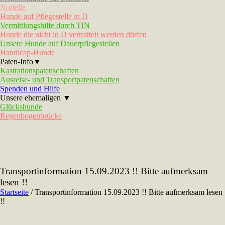
Notfelle
Hunde auf Pflegestelle in D
Vermittlungshilfe durch TIN
Hunde die nicht in D vermittelt werden dürfen
Unsere Hunde auf Dauerpflegestellen
Handicap-Hunde
Paten-Info▼
Kastrationspatenschaften
Ausreise- und Transportpatenschaften
Spenden und Hilfe
Unsere ehemaligen ▼
Glückshunde
Regenbogenbrücke
Transportinformation 15.09.2023 !! Bitte aufmerksam
lesen !!
Startseite
/
Transportinformation 15.09.2023 !! Bitte aufmerksam lesen
!!