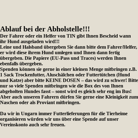
Ablauf bei der Abholstelle!!!
Der Fahrer oder ein Helfer von TIN gibt Ihnen Bescheid wann
ihr Hund ausgeladen wird!!!
Leine und Halsband übergeben Sie dann bitte dem Fahrer/Helfer,
er wird diese ihrem Hund umlegen und Ihnen dann fertig
übergeben. Die Papiere (EU-Pass und Traces) werden Ihnen
ebenfalls übergeben.
Spenden können sie gerne in einer kleinen Menge mitbringen z.B.
1 Sack Trockenfutter, Aluschälchen oder Futtertütchen (Hund
und Katze) aber bitte KEINE DOSEN – das wird zu schwer! Bitte
nur so viele Spenden mitbringen wie die Box des von Ihnen
abgeholten Hundes fasst – sonst wird es gleich sehr eng im Bus!
Aber auch unseren Fahrern dürfen Sie gerne eine Kleinigkeit zum
Naschen oder als Proviant mitbringen.
Da wir in Ungarn immer Futterlieferungen für die Tierheime
organisieren würden wir uns über eine Spende auf unser
Vereinskonto auch sehr freuen.