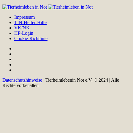
Impressum
TIN-Helfer-Hilfe
VK/NK
HP-Login
Cookie-Richtlinie
Datenschutzhinweise
| Tierheimlebenin Not e.V. © 2024 | Alle
Rechte vorbehalten