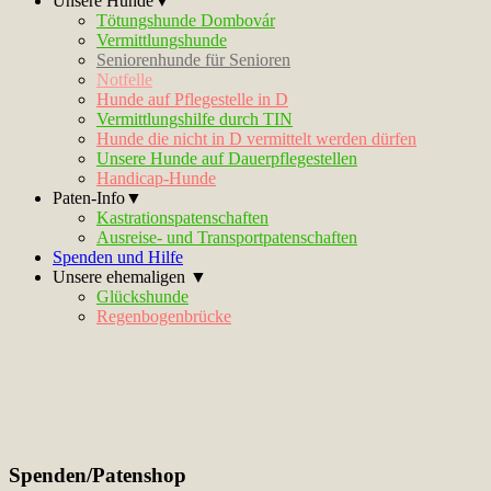
Unsere Hunde▼
Tötungshunde Dombovár
Vermittlungshunde
Seniorenhunde für Senioren
Notfelle
Hunde auf Pflegestelle in D
Vermittlungshilfe durch TIN
Hunde die nicht in D vermittelt werden dürfen
Unsere Hunde auf Dauerpflegestellen
Handicap-Hunde
Paten-Info▼
Kastrationspatenschaften
Ausreise- und Transportpatenschaften
Spenden und Hilfe
Unsere ehemaligen ▼
Glückshunde
Regenbogenbrücke
Spenden/Patenshop