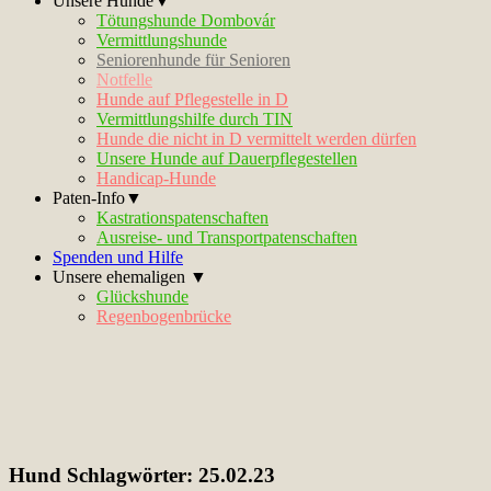
Unsere Hunde▼
Tötungshunde Dombovár
Vermittlungshunde
Seniorenhunde für Senioren
Notfelle
Hunde auf Pflegestelle in D
Vermittlungshilfe durch TIN
Hunde die nicht in D vermittelt werden dürfen
Unsere Hunde auf Dauerpflegestellen
Handicap-Hunde
Paten-Info▼
Kastrationspatenschaften
Ausreise- und Transportpatenschaften
Spenden und Hilfe
Unsere ehemaligen ▼
Glückshunde
Regenbogenbrücke
Hund Schlagwörter:
25.02.23