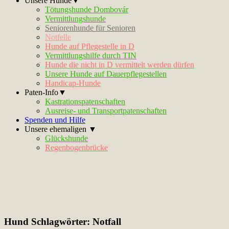
Unsere Hunde▼
Tötungshunde Dombovár
Vermittlungshunde
Seniorenhunde für Senioren
Notfelle
Hunde auf Pflegestelle in D
Vermittlungshilfe durch TIN
Hunde die nicht in D vermittelt werden dürfen
Unsere Hunde auf Dauerpflegestellen
Handicap-Hunde
Paten-Info▼
Kastrationspatenschaften
Ausreise- und Transportpatenschaften
Spenden und Hilfe
Unsere ehemaligen ▼
Glückshunde
Regenbogenbrücke
Hund Schlagwörter:
Notfall