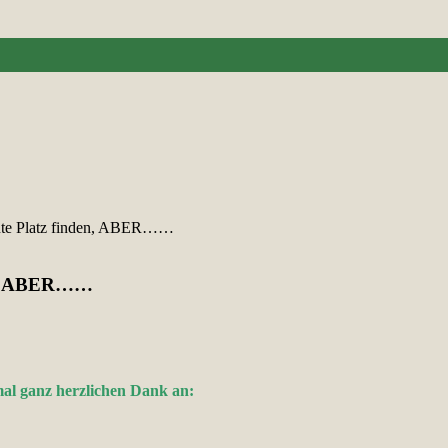
nnte Platz finden, ABER……
en, ABER……
mal ganz herzlichen Dank an: