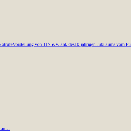
Notrufe
Vorstellung von TIN e.V. anl. des10-jährigen Jubiläums vom Fu