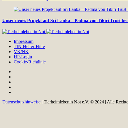
Unser neues Projekt auf Sri Lanka – Padma von Tikiri Trust be
Impressum
TIN-Helfer-Hilfe
VK/NK
HP-Login
Cookie-Richtlinie
Datenschutzhinweise
| Tierheimlebenin Not e.V. © 2024 | Alle Recht