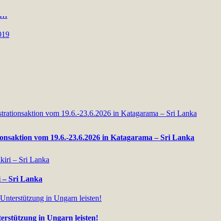
an…
ionsaktion vom 19.6.-23.6.2026 in Katagarama – Sri Lanka
i – Sri Lanka
erstützung in Ungarn leisten!