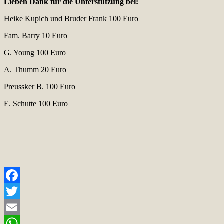
Lieben Dank für die Unterstützung bei:
Heike Kupich und Bruder Frank 100 Euro
Fam. Barry 10 Euro
G. Young 100 Euro
A. Thumm 20 Euro
Preussker B. 100 Euro
E. Schutte 100 Euro
Facebook
Twitter
Email