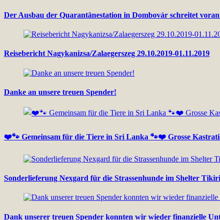
Der Ausbau der Quarantänestation in Dombovár schreitet vor
Reisebericht Nagykanizsa/Zalaegerszeg 29.10.2019-01.11.2019
Danke an unsere treuen Spender!
❤️🐾 Gemeinsam für die Tiere in Sri Lanka 🐾❤️ Grosse Kastrat
Sonderlieferung Nexgard für die Strassenhunde im Shelter Tikir
Dank unserer treuen Spender konnten wir wieder finanzielle Unt