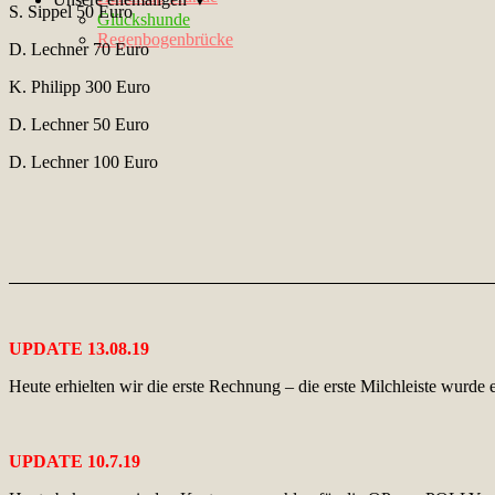
S. Sippel 50 Euro
Glückshunde
Regenbogenbrücke
D. Lechner 70 Euro
K. Philipp 300 Euro
D. Lechner 50 Euro
D. Lechner 100 Euro
UPDATE 13.08.19
Heute erhielten wir die erste Rechnung – die erste Milchleiste wurde
UPDATE 10.7.19