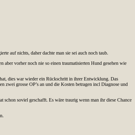
ierte auf nichts, daher dachte man sie sei auch noch taub.
n aber vorher noch nie so einen traumatisierten Hund gesehen wie
 hat, dies war wieder ein Rückschritt in ihrer Entwicklung. Das
ehen zwei grosse OP’s an und die Kosten betragen incl Diagnose und
hat schon soviel geschafft. Es wäre traurig wenn man ihr diese Chance
n.