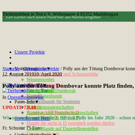
Tierheimleben in Not e.V. Webergasse 4 95352 Marktleugast
Unsere Projekte
Startseite
Vermittlungsinfo▼
/
Operationsprojekte
/
Polly aus der Tötung Dombovar ko
12. August 2019
Vermittlungsablauf und Schutzgebühr
19. April 2020
Wissenswertes
Chip-Registrierung
Polly aus der Tötung Dombovar konnte Platz find
Unsere Hunde▼
Unsere Partner
Tötungshunde Dombovár
Kontakt
Vermittlungshunde
In
Operationsprojekte
Seniorenhunde für Senioren
Paten-Info▼
Notfelle
Kastrationspatenschaften
UPDATE 7.9.19
Hunde auf Pflegestelle in D
Ausreise- und Transportpatenschaften
Vermittlungshilfe durch TIN
Wir sammeln nun für die 2. OP von Polly im Jahr 2020 – schon 
Spenden und Hilfe
Hunde die nicht in D vermittelt werden dürfen
Fr. Schuster 75 Euro
Unsere Hunde auf Dauerpflegestellen
Handicap-Hunde
Unsere ehemaligen ▼