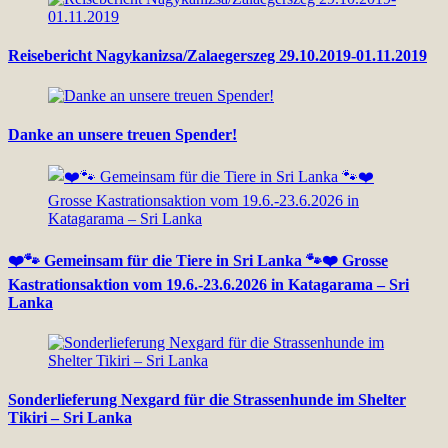
Reisebericht Nagykanizsa/Zalaegerszeg 29.10.2019-01.11.2019
Danke an unsere treuen Spender!
❤️🐾 Gemeinsam für die Tiere in Sri Lanka 🐾❤️ Grosse
Kastrationsaktion vom 19.6.-23.6.2026 in Katagarama – Sri
Lanka
Sonderlieferung Nexgard für die Strassenhunde im Shelter
Tikiri – Sri Lanka