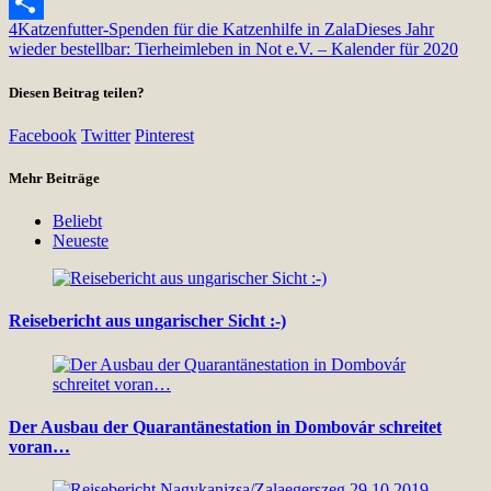
Snapchat
4
Katzenfutter-Spenden für die Katzenhilfe in Zala
Dieses Jahr
Teilen
wieder bestellbar: Tierheimleben in Not e.V. – Kalender für 2020
Diesen Beitrag teilen?
Facebook
Twitter
Pinterest
Mehr Beiträge
Beliebt
Neueste
Reisebericht aus ungarischer Sicht :-)
Der Ausbau der Quarantänestation in Dombovár schreitet
voran…