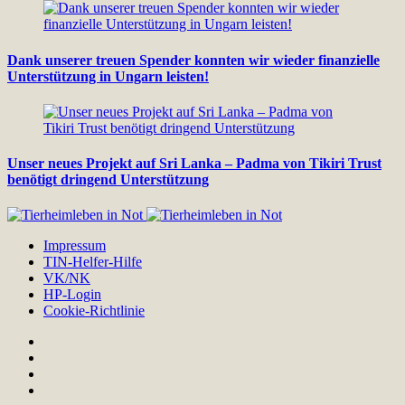
Dank unserer treuen Spender konnten wir wieder finanzielle
Unterstützung in Ungarn leisten!
Unser neues Projekt auf Sri Lanka – Padma von Tikiri Trust
benötigt dringend Unterstützung
Impressum
TIN-Helfer-Hilfe
VK/NK
HP-Login
Cookie-Richtlinie