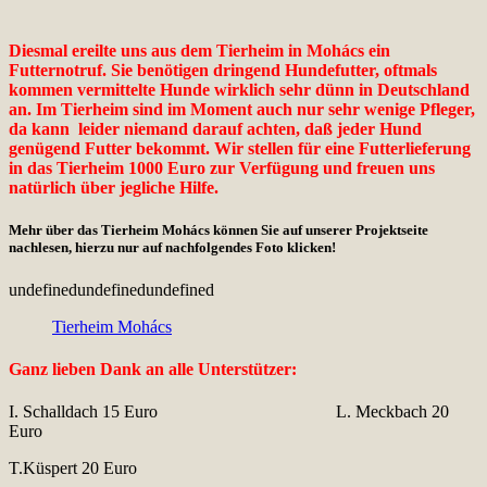
Diesmal ereilte uns aus dem Tierheim in Mohács ein
Futternotruf. Sie benötigen dringend Hundefutter, oftmals
kommen vermittelte Hunde wirklich sehr dünn in Deutschland
an. Im Tierheim sind im Moment auch nur sehr wenige Pfleger,
da kann leider niemand darauf achten, daß jeder Hund
genügend Futter bekommt. Wir stellen für eine Futterlieferung
in das Tierheim 1000 Euro zur Verfügung und freuen uns
natürlich über jegliche Hilfe.
Mehr über das Tierheim Mohács können Sie auf unserer Projektseite
nachlesen, hierzu nur auf nachfolgendes Foto klicken!
undefinedundefinedundefined
Tierheim Mohács
Ganz lieben Dank an alle Unterstützer:
I. Schalldach 15 Euro L. Meckbach 20
Euro
T.Küspert 20 Euro