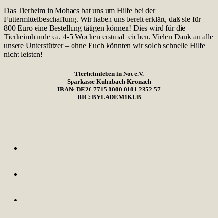
Das Tierheim in Mohacs bat uns um Hilfe bei der
Futtermittelbeschaffung. Wir haben uns bereit erklärt, daß sie für
800 Euro eine Bestellung tätigen können! Dies wird für die
Tierheimhunde ca. 4-5 Wochen erstmal reichen. Vielen Dank an alle
unsere Unterstützer – ohne Euch könnten wir solch schnelle Hilfe
nicht leisten!
Tierheimleben in Not e.V.
Sparkasse Kulmbach-Kronach
IBAN: DE26 7715 0000 0101 2352 57
BIC: BYLADEM1KUB