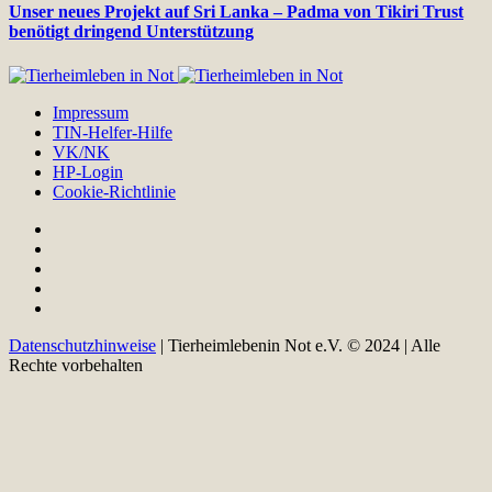
Unser neues Projekt auf Sri Lanka – Padma von Tikiri Trust
benötigt dringend Unterstützung
Impressum
TIN-Helfer-Hilfe
VK/NK
HP-Login
Cookie-Richtlinie
Datenschutzhinweise
| Tierheimlebenin Not e.V. © 2024 | Alle
Rechte vorbehalten