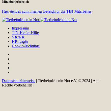
Mitarbeiterbereich
Hier geht es zum internen Bereichfür die TIN-Mitarbeiter
Impressum
TIN-Helfer-Hilfe
VK/NK
HP-Login
Cookie-Richtlinie
Datenschutzhinweise
| Tierheimlebenin Not e.V. © 2024 | Alle
Rechte vorbehalten