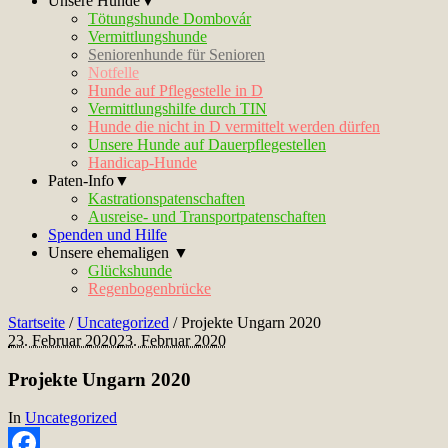
Unsere Hunde▼
Tötungshunde Dombovár
Vermittlungshunde
Seniorenhunde für Senioren
Notfelle
Hunde auf Pflegestelle in D
Vermittlungshilfe durch TIN
Hunde die nicht in D vermittelt werden dürfen
Unsere Hunde auf Dauerpflegestellen
Handicap-Hunde
Paten-Info▼
Kastrationspatenschaften
Ausreise- und Transportpatenschaften
Spenden und Hilfe
Unsere ehemaligen ▼
Glückshunde
Regenbogenbrücke
Startseite
/
Uncategorized
/
Projekte Ungarn 2020
23. Februar 2020
23. Februar 2020
Projekte Ungarn 2020
In
Uncategorized