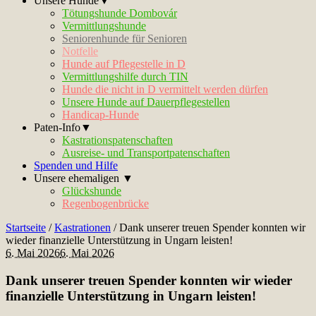
Unsere Hunde▼
Tötungshunde Dombovár
Vermittlungshunde
Seniorenhunde für Senioren
Notfelle
Hunde auf Pflegestelle in D
Vermittlungshilfe durch TIN
Hunde die nicht in D vermittelt werden dürfen
Unsere Hunde auf Dauerpflegestellen
Handicap-Hunde
Paten-Info▼
Kastrationspatenschaften
Ausreise- und Transportpatenschaften
Spenden und Hilfe
Unsere ehemaligen ▼
Glückshunde
Regenbogenbrücke
Startseite
/
Kastrationen
/
Dank unserer treuen Spender konnten wir
wieder finanzielle Unterstützung in Ungarn leisten!
6. Mai 2026
6. Mai 2026
Dank unserer treuen Spender konnten wir wieder
finanzielle Unterstützung in Ungarn leisten!