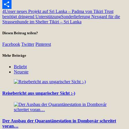
Snapchat
4
Unser neues Projekt auf Sri Lanka – Padma von Tikiri Trust
Teilen
benötigt dringend Unterstützung
Sonderlieferung Nexgard für die
Strassenhunde im Shelter Tikiri – Sri Lanka
Diesen Beitrag teilen?
Facebook
Twitter
Pinterest
Mehr Beiträge
Beliebt
Neueste
Reisebericht aus ungarischer Sicht :-)
Der Ausbau der Quarantänestation in Dombovár schreitet
voran…