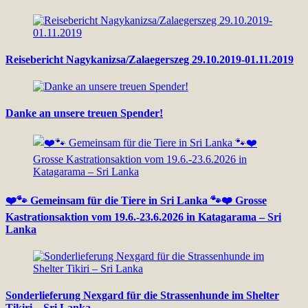
Reisebericht Nagykanizsa/Zalaegerszeg 29.10.2019-01.11.2019
Danke an unsere treuen Spender!
❤️🐾 Gemeinsam für die Tiere in Sri Lanka 🐾❤️ Grosse
Kastrationsaktion vom 19.6.-23.6.2026 in Katagarama – Sri
Lanka
Sonderlieferung Nexgard für die Strassenhunde im Shelter
Tikiri – Sri Lanka