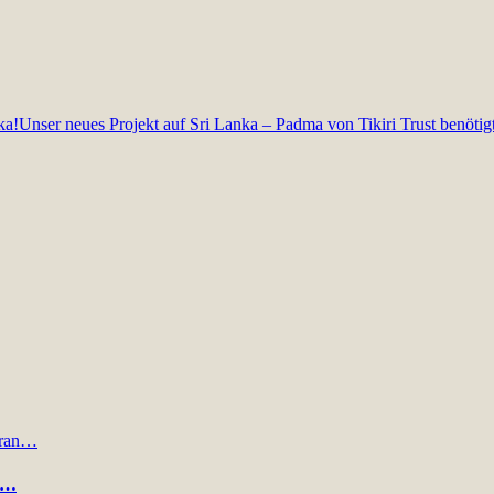
ka!
Unser neues Projekt auf Sri Lanka – Padma von Tikiri Trust benötig
an…