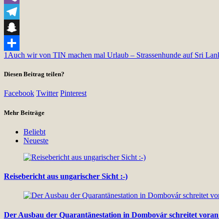
Viber
Telegram
Snapchat
1
Auch wir von TIN machen mal Urlaub – Strassenhunde auf Sri Lan
Teilen
Diesen Beitrag teilen?
Facebook
Twitter
Pinterest
Mehr Beiträge
Beliebt
Neueste
Reisebericht aus ungarischer Sicht :-)
Der Ausbau der Quarantänestation in Dombovár schreitet vor