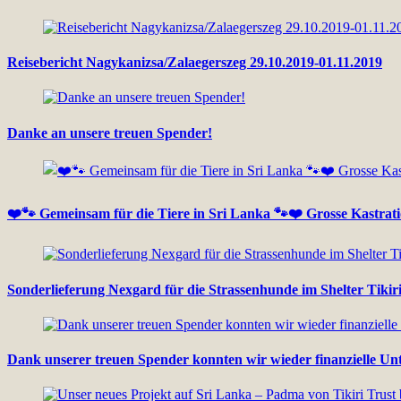
Reisebericht Nagykanizsa/Zalaegerszeg 29.10.2019-01.11.2019
Danke an unsere treuen Spender!
❤️🐾 Gemeinsam für die Tiere in Sri Lanka 🐾❤️ Grosse Kastrat
Sonderlieferung Nexgard für die Strassenhunde im Shelter Tikir
Dank unserer treuen Spender konnten wir wieder finanzielle Unt