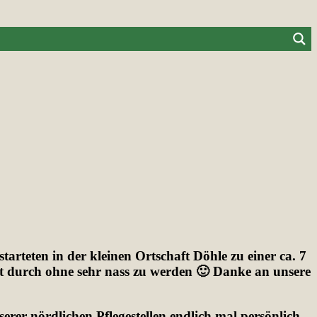
rteten in der kleinen Ortschaft Döhle zu einer ca. 7
 durch ohne sehr nass zu werden 🙂 Danke an unsere
erer nördlichen Pflegestellen endlich mal persönlich