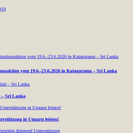
ionsaktion vom 19.6.-23.6.2026 in Katagarama – Sri Lanka
i – Sri Lanka
erstützung in Ungarn leisten!