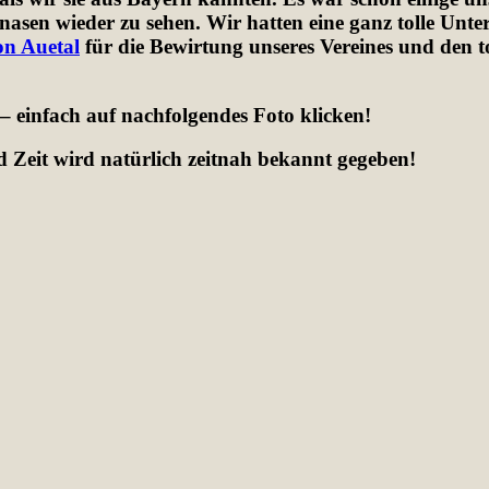
asen wieder zu sehen. Wir hatten eine ganz tolle Unte
on Auetal
für die Bewirtung unseres Vereines und den t
– einfach auf nachfolgendes Foto klicken!
d Zeit wird natürlich zeitnah bekannt gegeben!