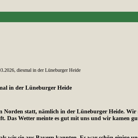
2026, diesmal in der Lüneburger Heide
al in der Lüneburger Heide
orden statt, nämlich in der Lüneburger Heide. Wir sta
 Das Wetter meinte es gut mit uns und wir kamen gut
ls wir sie aus Bayern kannten. Es war schön einige uns