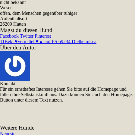
nicht bekannt
Wesen
offen, dem Menschen gegenüber ruhiger
Aufenthaltsort
26209 Hatten
Magst du diesen Hund
Facebook
Twitter
Pinterest
11
Beki ♥vermittelt♥▲ auf PS 69234 Dielheim
Lea
Über den Autor
Kontakt
Für ein ernsthaftes Interesse gehen Sie bitte auf die Homepage und
füllen Ihre Selbstauskunft aus. Dazu können Sie auch den Homepage-
Button unter diesem Text nutzen.
Weitere Hunde
Neueste