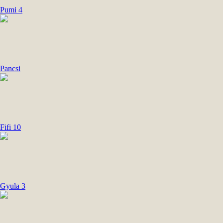
Pumi 4
Pancsi
Fifi 10
Gyula 3