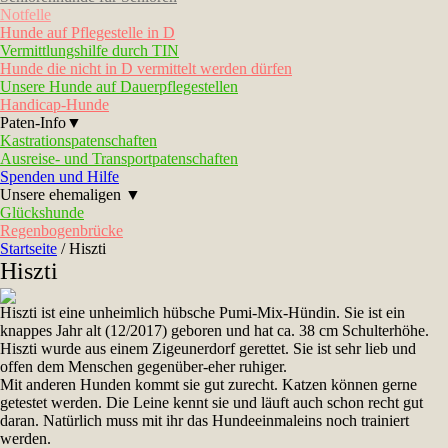
Notfelle
Hunde auf Pflegestelle in D
Vermittlungshilfe durch TIN
Hunde die nicht in D vermittelt werden dürfen
Unsere Hunde auf Dauerpflegestellen
Handicap-Hunde
Paten-Info▼
Kastrationspatenschaften
Ausreise- und Transportpatenschaften
Spenden und Hilfe
Unsere ehemaligen ▼
Glückshunde
Regenbogenbrücke
Startseite
/
Hiszti
Hiszti
Hiszti ist eine unheimlich hübsche Pumi-Mix-Hündin. Sie ist ein
knappes Jahr alt (12/2017) geboren und hat ca. 38 cm Schulterhöhe.
Hiszti wurde aus einem Zigeunerdorf gerettet. Sie ist sehr lieb und
offen dem Menschen gegenüber-eher ruhiger.
Mit anderen Hunden kommt sie gut zurecht. Katzen können gerne
getestet werden. Die Leine kennt sie und läuft auch schon recht gut
daran. Natürlich muss mit ihr das Hundeeinmaleins noch trainiert
werden.