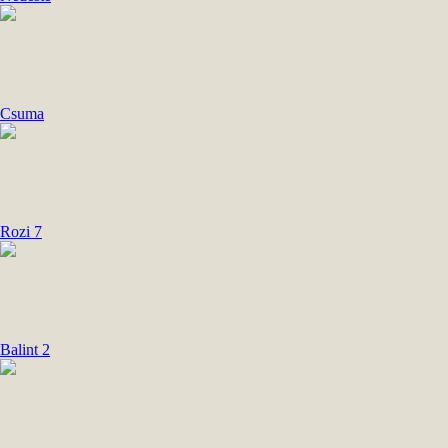
Csuma
Rozi 7
Balint 2