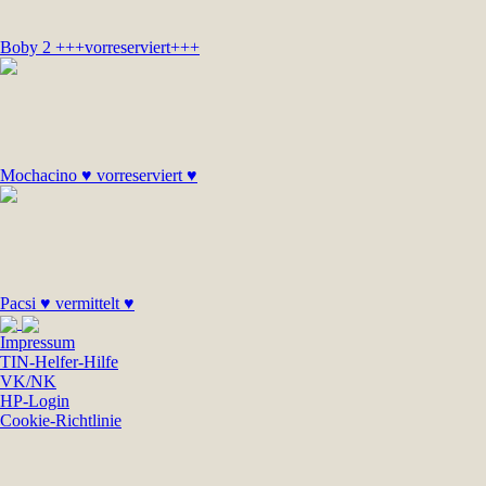
Boby 2 +++vorreserviert+++
Mochacino ♥ vorreserviert ♥
Pacsi ♥ vermittelt ♥
Impressum
TIN-Helfer-Hilfe
VK/NK
HP-Login
Cookie-Richtlinie