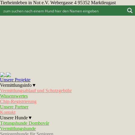
Tierheimleben in Not e.V. Webergasse 4 95352 Marktleugast
Unsere Projekte
Vermittlungsinfo▼
Vermittlungsablauf und Schutzgebühr
Wissenswertes
Chip-Registrierung
Unsere Partner
Kontakt
Unsere Hunde▼
Tötungshunde Dombovár
Vermittlungshunde
Seniorenhunde für Senioren