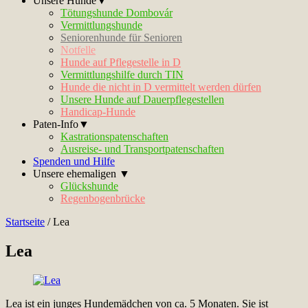
Unsere Hunde▼
Tötungshunde Dombovár
Vermittlungshunde
Seniorenhunde für Senioren
Notfelle
Hunde auf Pflegestelle in D
Vermittlungshilfe durch TIN
Hunde die nicht in D vermittelt werden dürfen
Unsere Hunde auf Dauerpflegestellen
Handicap-Hunde
Paten-Info▼
Kastrationspatenschaften
Ausreise- und Transportpatenschaften
Spenden und Hilfe
Unsere ehemaligen ▼
Glückshunde
Regenbogenbrücke
Startseite
/
Lea
Lea
Lea ist ein junges Hundemädchen von ca. 5 Monaten. Sie ist