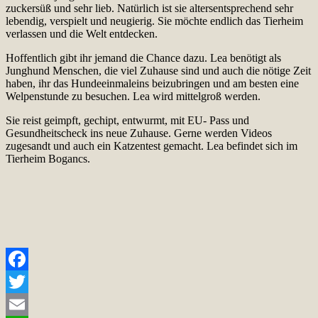
zuckersüß und sehr lieb. Natürlich ist sie altersentsprechend sehr
lebendig, verspielt und neugierig. Sie möchte endlich das Tierheim
verlassen und die Welt entdecken.
Hoffentlich gibt ihr jemand die Chance dazu. Lea benötigt als
Junghund Menschen, die viel Zuhause sind und auch die nötige Zeit
haben, ihr das Hundeeinmaleins beizubringen und am besten eine
Welpenstunde zu besuchen. Lea wird mittelgroß werden.
Sie reist geimpft, gechipt, entwurmt, mit EU- Pass und
Gesundheitscheck ins neue Zuhause. Gerne werden Videos
zugesandt und auch ein Katzentest gemacht. Lea befindet sich im
Tierheim Bogancs.
Facebook
Twitter