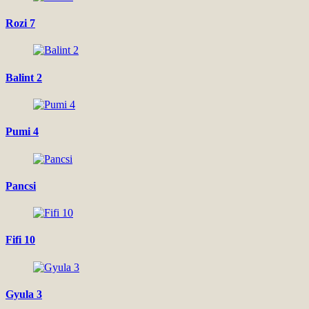
Rozi 7
Balint 2
Pumi 4
Pancsi
Fifi 10
Gyula 3