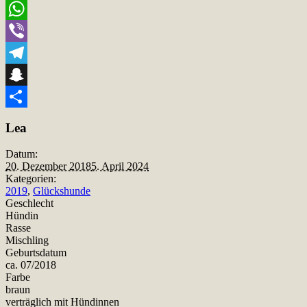
Email
WhatsApp
Viber
Telegram
Snapchat
Teilen
Lea
Datum:
20. Dezember 2018
5. April 2024
Kategorien:
2019
,
Glückshunde
Geschlecht
Hündin
Rasse
Mischling
Geburtsdatum
ca. 07/2018
Farbe
braun
verträglich mit Hündinnen