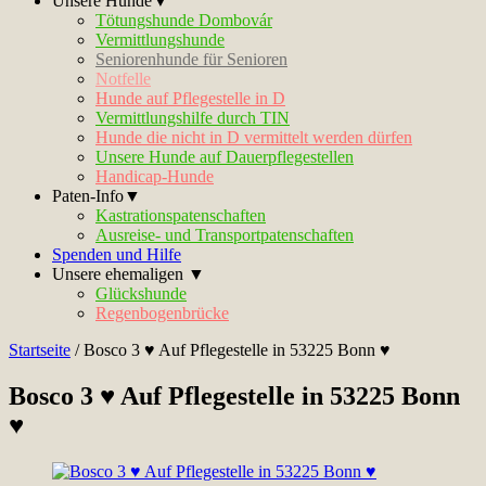
Unsere Hunde▼
Tötungshunde Dombovár
Vermittlungshunde
Seniorenhunde für Senioren
Notfelle
Hunde auf Pflegestelle in D
Vermittlungshilfe durch TIN
Hunde die nicht in D vermittelt werden dürfen
Unsere Hunde auf Dauerpflegestellen
Handicap-Hunde
Paten-Info▼
Kastrationspatenschaften
Ausreise- und Transportpatenschaften
Spenden und Hilfe
Unsere ehemaligen ▼
Glückshunde
Regenbogenbrücke
Startseite
/
Bosco 3 ♥ Auf Pflegestelle in 53225 Bonn ♥
Bosco 3 ♥ Auf Pflegestelle in 53225 Bonn
♥