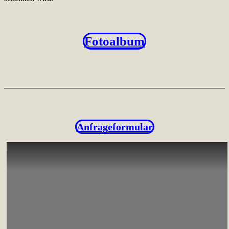
Fotoalbum
Anfrageformular