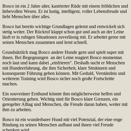
Bosco ist ein 2 Jahre alter, kastrierter Rüde mit einem fröhlichen und
liebevollen Wesen. Er ist lustig, intelligent, voller Lebensfreude und
liebt Menschen über alles.
Bosco hat bereits wichtige Grundlagen gelernt und entwickelt sich
stetig weiter. Der Rückruf klappt schon gut und auch an der Leine
läuft er in ruhigen Situationen zuverlässig mit. Er arbeitet gerne mit
seinen Menschen zusammen und lernt schnell.
Grundsätzlich mag Bosco andere Hunde gern und spielt super mit
ihnen. Bei Begegnungen an der Leine reagiert Bosco momentan
noch laut und kann dabei „einfrieren“. Deshalb sucht er Menschen
mit Hundeerfahrung, die ihm Sicherheit, klare Strukturen und
konsequente Führung geben können. Mit Geduld, Verständnis und
weiterem Training wird Bosco sicher noch große Fortschritte
machen.
Ein souveräner Ersthund könnte ihm möglicherweise helfen und
Orientierung geben. Wichtig sind für Bosco klare Grenzen, ein
geregelter Alltag und Menschen, die Freude daran haben, weiter mit
ihm zu arbeiten.
Bosco ist ein wunderbarer Hund mit viel Potenzial, der eine enge
Bindung zu seinen Menschen aufbaut und ihnen viel Freude
schenken wird.