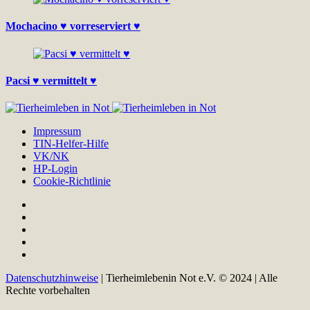
Mochacino ♥ vorreserviert ♥
Pacsi ♥ vermittelt ♥
Impressum
TIN-Helfer-Hilfe
VK/NK
HP-Login
Cookie-Richtlinie
Datenschutzhinweise
| Tierheimlebenin Not e.V. © 2024 | Alle
Rechte vorbehalten