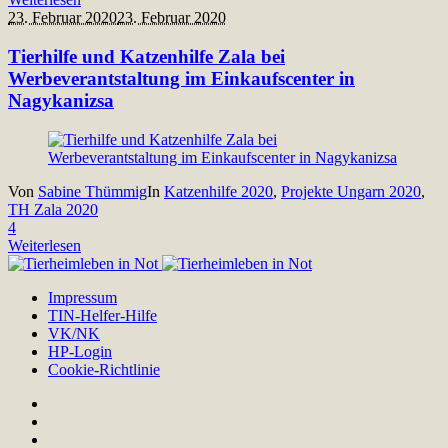
23. Februar 2020
23. Februar 2020
Tierhilfe und Katzenhilfe Zala bei
Werbeverantstaltung im Einkaufscenter in
Nagykanizsa
Von
Sabine Thümmig
In
Katzenhilfe 2020
,
Projekte Ungarn 2020
,
TH Zala 2020
4
Weiterlesen
Impressum
TIN-Helfer-Hilfe
VK/NK
HP-Login
Cookie-Richtlinie