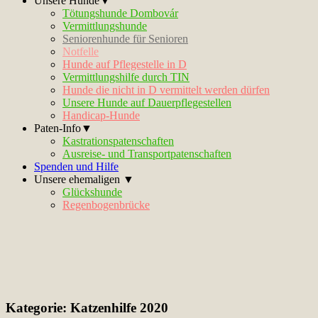
Unsere Hunde▼
Tötungshunde Dombovár
Vermittlungshunde
Seniorenhunde für Senioren
Notfelle
Hunde auf Pflegestelle in D
Vermittlungshilfe durch TIN
Hunde die nicht in D vermittelt werden dürfen
Unsere Hunde auf Dauerpflegestellen
Handicap-Hunde
Paten-Info▼
Kastrationspatenschaften
Ausreise- und Transportpatenschaften
Spenden und Hilfe
Unsere ehemaligen ▼
Glückshunde
Regenbogenbrücke
Kategorie:
Katzenhilfe 2020