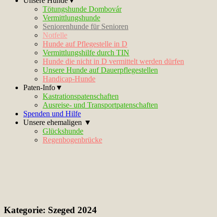
Unsere Hunde▼
Tötungshunde Dombovár
Vermittlungshunde
Seniorenhunde für Senioren
Notfelle
Hunde auf Pflegestelle in D
Vermittlungshilfe durch TIN
Hunde die nicht in D vermittelt werden dürfen
Unsere Hunde auf Dauerpflegestellen
Handicap-Hunde
Paten-Info▼
Kastrationspatenschaften
Ausreise- und Transportpatenschaften
Spenden und Hilfe
Unsere ehemaligen ▼
Glückshunde
Regenbogenbrücke
Kategorie:
Szeged 2024