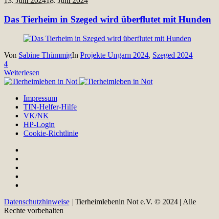
13. Juni 2024
18. Juni 2024
Das Tierheim in Szeged wird überflutet mit Hunden
Von
Sabine Thümmig
In
Projekte Ungarn 2024
,
Szeged 2024
4
Weiterlesen
Impressum
TIN-Helfer-Hilfe
VK/NK
HP-Login
Cookie-Richtlinie
Datenschutzhinweise
| Tierheimlebenin Not e.V. © 2024 | Alle
Rechte vorbehalten