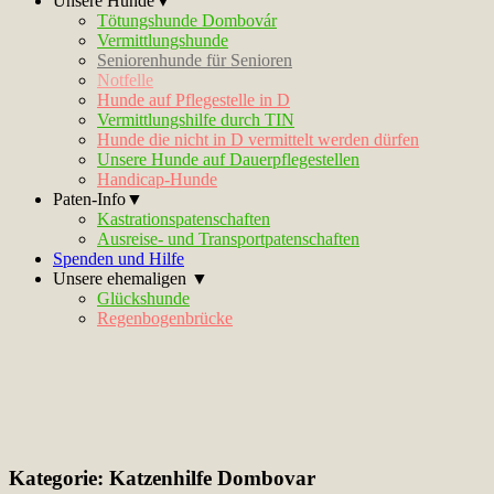
Unsere Hunde▼
Tötungshunde Dombovár
Vermittlungshunde
Seniorenhunde für Senioren
Notfelle
Hunde auf Pflegestelle in D
Vermittlungshilfe durch TIN
Hunde die nicht in D vermittelt werden dürfen
Unsere Hunde auf Dauerpflegestellen
Handicap-Hunde
Paten-Info▼
Kastrationspatenschaften
Ausreise- und Transportpatenschaften
Spenden und Hilfe
Unsere ehemaligen ▼
Glückshunde
Regenbogenbrücke
Kategorie:
Katzenhilfe Dombovar