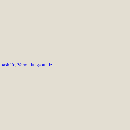
ungshilfe
,
Vermittlungshunde