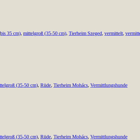
(bis 35 cm)
,
mittelgroß (35-50 cm)
,
Tierheim Szeged
,
vermittelt
,
vermitt
ttelgroß (35-50 cm)
,
Rüde
,
Tierheim Mohács
,
Vermittlungshunde
ttelgroß (35-50 cm)
,
Rüde
,
Tierheim Mohács
,
Vermittlungshunde