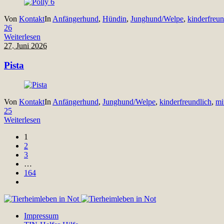
Von
Kontakt
In
Anfängerhund
,
Hündin
,
Junghund/Welpe
,
kinderfreun
26
Weiterlesen
27. Juni 2026
Pista
Von
Kontakt
In
Anfängerhund
,
Junghund/Welpe
,
kinderfreundlich
,
mi
25
Weiterlesen
1
2
3
…
164
Impressum