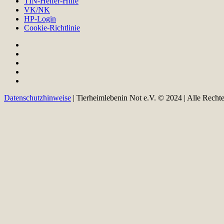
TIN-Helfer-Hilfe
VK/NK
HP-Login
Cookie-Richtlinie
Datenschutzhinweise
| Tierheimlebenin Not e.V. © 2024 | Alle Recht