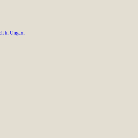
elt in Ungarn