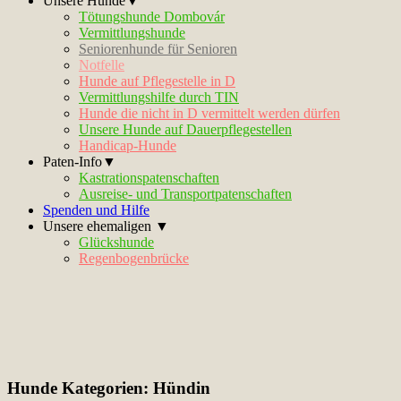
Unsere Hunde▼
Tötungshunde Dombovár
Vermittlungshunde
Seniorenhunde für Senioren
Notfelle
Hunde auf Pflegestelle in D
Vermittlungshilfe durch TIN
Hunde die nicht in D vermittelt werden dürfen
Unsere Hunde auf Dauerpflegestellen
Handicap-Hunde
Paten-Info▼
Kastrationspatenschaften
Ausreise- und Transportpatenschaften
Spenden und Hilfe
Unsere ehemaligen ▼
Glückshunde
Regenbogenbrücke
Hunde Kategorien:
Hündin