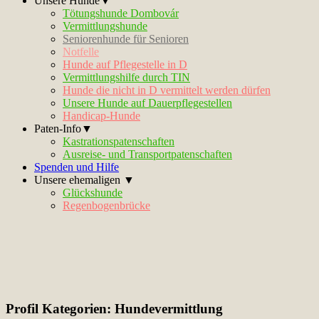
Unsere Hunde▼
Tötungshunde Dombovár
Vermittlungshunde
Seniorenhunde für Senioren
Notfelle
Hunde auf Pflegestelle in D
Vermittlungshilfe durch TIN
Hunde die nicht in D vermittelt werden dürfen
Unsere Hunde auf Dauerpflegestellen
Handicap-Hunde
Paten-Info▼
Kastrationspatenschaften
Ausreise- und Transportpatenschaften
Spenden und Hilfe
Unsere ehemaligen ▼
Glückshunde
Regenbogenbrücke
Profil Kategorien:
Hundevermittlung