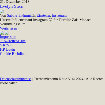
21. Dezember 2018
Evelyn Stern
Von
Sabine Thümmig
In
Einsteller
,
Instagram
Unsere Influencer auf Instagram 😉 für Tierhilfe Zala Mohacs
Vermittlungshilfe
Weiterlesen
Impressum
TIN-Helfer-Hilfe
VK/NK
HP-Login
Cookie-Richtlinie
Datenschutzhinweise
| Tierheimlebenin Not e.V. © 2024 | Alle Rechte
vorbehalten