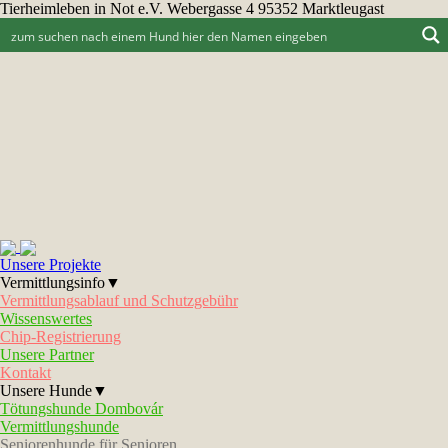
Tierheimleben in Not e.V. Webergasse 4 95352 Marktleugast
Unsere Projekte
Vermittlungsinfo▼
Vermittlungsablauf und Schutzgebühr
Wissenswertes
Chip-Registrierung
Unsere Partner
Kontakt
Unsere Hunde▼
Tötungshunde Dombovár
Vermittlungshunde
Seniorenhunde für Senioren