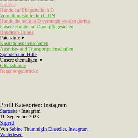
Notfelle
Hunde auf Pflegestelle in D
Vermittlungshilfe durch TIN
Hunde die nicht in D vermittelt werden dürfen
Unsere Hunde auf Dauerpflegestellen
Handicap-Hunde
Paten-Info▼
Kastrationspatenschaften
Ausreise- und Transportpatenschaften
Spenden und Hilfe
Unsere ehemaligen ▼
Glückshunde
Regenbogenbrücke
Profil Kategorien:
Instagram
Startseite
/
Instagram
11. September 2023
Sigrid
Von
Sabine Thümmig
In
Einsteller
,
Instagram
Weiterlesen