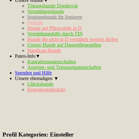
Unsere Hunde▼
Tötungshunde Dombovár
Vermittlungshunde
Seniorenhunde für Senioren
Notfelle
Hunde auf Pflegestelle in D
Vermittlungshilfe durch TIN
Hunde die nicht in D vermittelt werden dürfen
Unsere Hunde auf Dauerpflegestellen
Handicap-Hunde
Paten-Info▼
Kastrationspatenschaften
Ausreise- und Transportpatenschaften
Spenden und Hilfe
Unsere ehemaligen ▼
Glückshunde
Regenbogenbrücke
Profil Kategorien:
Einsteller