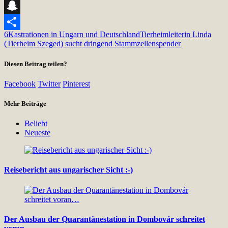
Telegram
Snapchat
6
Kastrationen in Ungarn und Deutschland
Tierheimleiterin Linda
Teilen
(Tierheim Szeged) sucht dringend Stammzellenspender
Diesen Beitrag teilen?
Facebook
Twitter
Pinterest
Mehr Beiträge
Beliebt
Neueste
Reisebericht aus ungarischer Sicht :-)
Der Ausbau der Quarantänestation in Dombovár schreitet