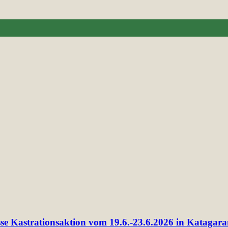
sse Kastrationsaktion vom 19.6.-23.6.2026 in Katagar