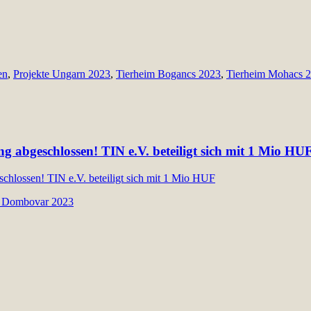
en
,
Projekte Ungarn 2023
,
Tierheim Bogancs 2023
,
Tierheim Mohacs 
abgeschlossen! TIN e.V. beteiligt sich mit 1 Mio HU
 Dombovar 2023