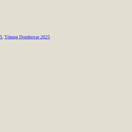
5
,
Tötung Dombovar 2025