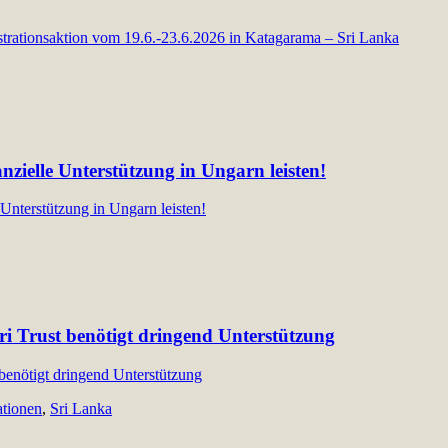
zielle Unterstützung in Ungarn leisten!
i Trust benötigt dringend Unterstützung
ationen
,
Sri Lanka