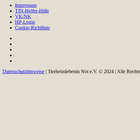
Impressum
TIN-Helfer-Hilfe
VK/NK
HP-Login
Cookie-Richtlinie
Datenschutzhinweise
| Tierheimlebenin Not e.V. © 2024 | Alle Recht